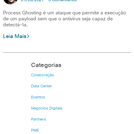
01/09/2021 -
0 Comentários
Process Ghosting é um ataque que permite a execução
de um payload sem que o antivírus seja capaz de
detectá-la,
Leia Mais
Categorias
Colaboração
Data Center
Eventos
Negócios Digitais
Partners
PME