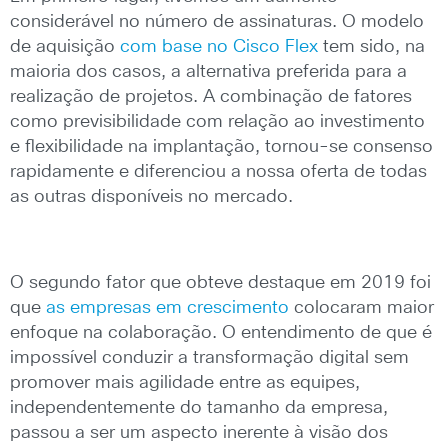
considerável no número de assinaturas. O modelo
de aquisição
com base no Cisco Flex
tem sido, na
maioria dos casos, a alternativa preferida para a
realização de projetos. A combinação de fatores
como previsibilidade com relação ao investimento
e flexibilidade na implantação, tornou-se consenso
rapidamente e diferenciou a nossa oferta de todas
as outras disponíveis no mercado.
O segundo fator que obteve destaque em 2019 foi
que
as empresas em crescimento
colocaram maior
enfoque na colaboração. O entendimento de que é
impossível conduzir a transformação digital sem
promover mais agilidade entre as equipes,
independentemente do tamanho da empresa,
passou a ser um aspecto inerente à visão dos