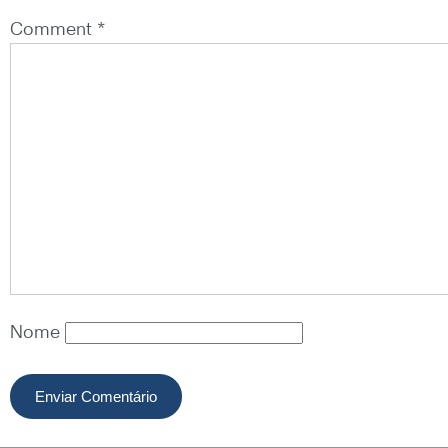
Comment *
Nome