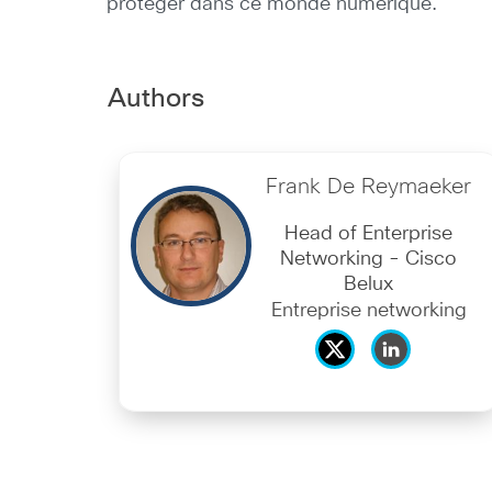
protéger dans ce monde numérique.
Authors
Frank De Reymaeker
Head of Enterprise
Networking - Cisco
Belux
Entreprise networking