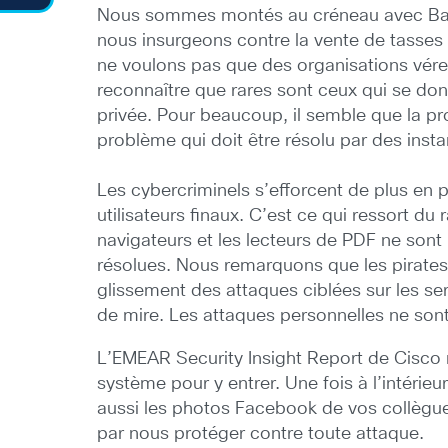
Nous sommes montés au créneau avec Bart 
nous insurgeons contre la vente de tasses
ne voulons pas que des organisations vére
reconnaître que rares sont ceux qui se donn
privée. Pour beaucoup, il semble que la pr
problème qui doit être résolu par des inst
Les cybercriminels s’efforcent de plus en 
utilisateurs finaux. C’est ce qui ressort d
navigateurs et les lecteurs de PDF ne sont
résolues. Nous remarquons que les pirates i
glissement des attaques ciblées sur les se
de mire. Les attaques personnelles ne son
L’EMEAR Security Insight Report de Cisco m
système pour y entrer. Une fois à l’intérie
aussi les photos Facebook de vos collègu
par nous protéger contre toute attaque.