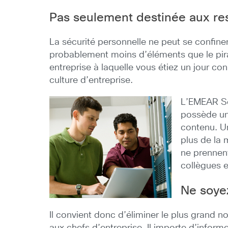
Pas seulement destinée aux re
La sécurité personnelle ne peut se confine
probablement moins d’éléments que le pira
entreprise à laquelle vous étiez un jour co
culture d’entreprise.
L’EMEAR Sec
possède une
contenu. Un
plus de la 
ne prennen
collègues e
Ne soyez
Il convient donc d’éliminer le plus grand 