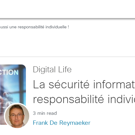
ussi une responsabilité individuelle !
Digital Life
La sécurité informa
responsabilité indivi
3 min read
Frank De Reymaeker