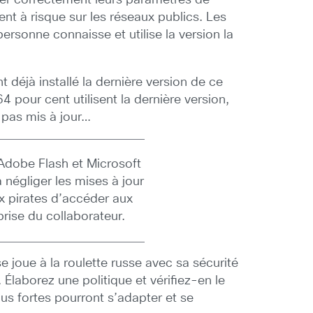
gérer correctement leurs paramètres de
t à risque sur les réseaux publics. Les
ersonne connaisse et utilise la version la
 déjà installé la dernière version de ce
pour cent utilisent la dernière version,
 pas mis à jour…
Adobe Flash et Microsoft
à négliger les mises à jour
x pirates d’accéder aux
rise du collaborateur.
 joue à la roulette russe avec sa sécurité
Élaborez une politique et vérifiez-en le
us fortes pourront s’adapter et se