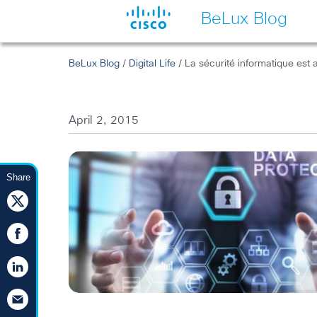
BeLux Blog
BeLux Blog
/
Digital Life
/ La sécurité informatique est a
April 2, 2015
Share