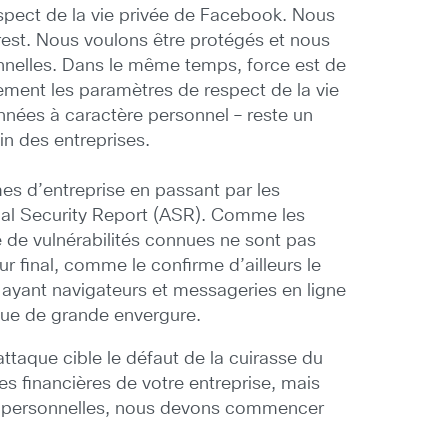
pect de la vie privée de Facebook. Nous
rest. Nous voulons être protégés et nous
nnelles. Dans le même temps, force est de
itement les paramètres de respect de la vie
onnées à caractère personnel – reste un
in des entreprises.
mes d’entreprise en passant par les
nnual Security Report (ASR). Comme les
e de vulnérabilités connues ne sont pas
r final, comme le confirme d’ailleurs le
s ayant navigateurs et messageries en ligne
que de grande envergure.
taque cible le défaut de la cuirasse du
es financières de votre entreprise, mais
es personnelles, nous devons commencer