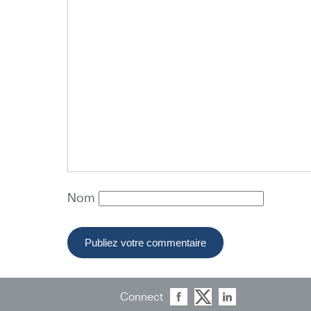
Nom
Connect