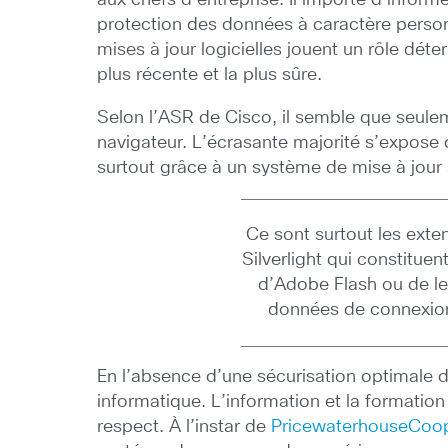
aux chefs d’entreprise. Il importe d’inform
protection des données à caractère personn
mises à jour logicielles jouent un rôle dét
plus récente et la plus sûre.
Selon l’ASR de Cisco, il semble que seuleme
navigateur. L’écrasante majorité s’expose 
surtout grâce à un système de mise à jour a
Ce sont surtout les ext
Silverlight qui constituen
d’Adobe Flash ou de le
données de connexion 
En l’absence d’une sécurisation optimale de
informatique. L’information et la formation
respect. À l’instar de
PricewaterhouseCoo