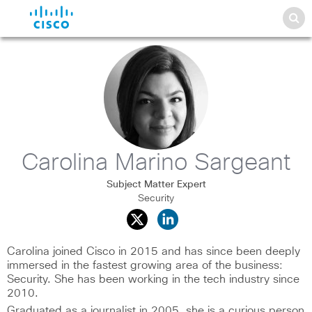
Carolina Marino Sargeant
Subject Matter Expert
Security
Carolina joined Cisco in 2015 and has since been deeply
immersed in the fastest growing area of the business:
Security. She has been working in the tech industry since
2010.
Graduated as a journalist in 2005, she is a curious person