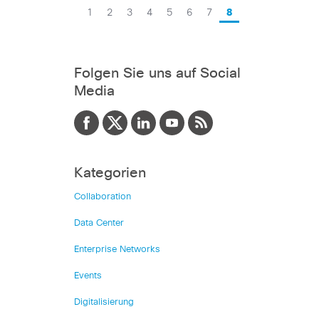
1
2
3
4
5
6
7
8
Folgen Sie uns auf Social
Media
Kategorien
Collaboration
Data Center
Enterprise Networks
Events
Digitalisierung