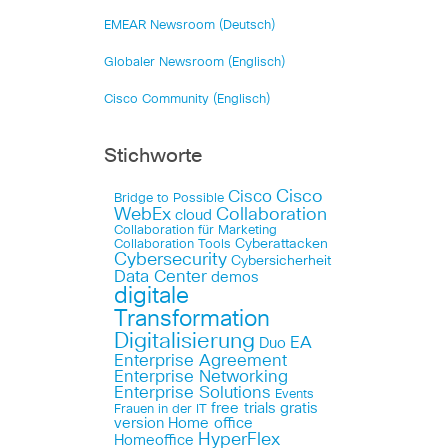
EMEAR Newsroom (Deutsch)
Globaler Newsroom (Englisch)
Cisco Community (Englisch)
Stichworte
Cisco
Cisco
Bridge to Possible
WebEx
Collaboration
cloud
Collaboration für Marketing
Cyberattacken
Collaboration Tools
Cybersecurity
Cybersicherheit
Data Center
demos
digitale
Transformation
Digitalisierung
EA
Duo
Enterprise Agreement
Enterprise Networking
Enterprise Solutions
Events
free trials
gratis
Frauen in der IT
version
Home office
HyperFlex
Homeoffice