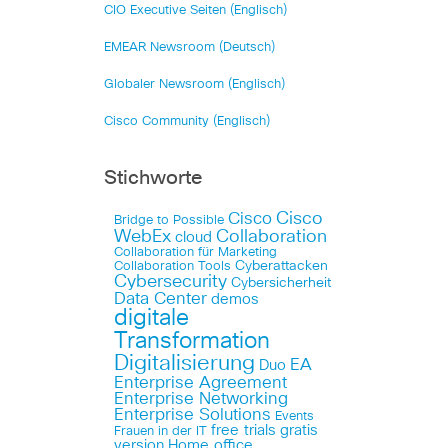
CIO Executive Seiten (Englisch)
EMEAR Newsroom (Deutsch)
Globaler Newsroom (Englisch)
Cisco Community (Englisch)
Stichworte
Cisco
Cisco
Bridge to Possible
WebEx
Collaboration
cloud
Collaboration für Marketing
Cyberattacken
Collaboration Tools
Cybersecurity
Cybersicherheit
Data Center
demos
digitale
Transformation
Digitalisierung
EA
Duo
Enterprise Agreement
Enterprise Networking
Enterprise Solutions
Events
free trials
gratis
Frauen in der IT
version
Home office