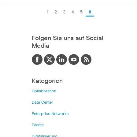
1
2
3
4
5
6
Folgen Sie uns auf Social
Media
Kategorien
Collaboration
Data Center
Enterprise Networks
Events
Digitalisierung