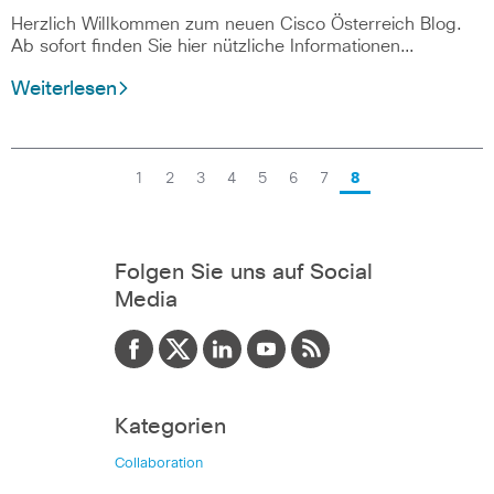
Herzlich Willkommen zum neuen Cisco Österreich Blog.
Ab sofort finden Sie hier nützliche Informationen…
Weiterlesen
1
2
3
4
5
6
7
8
Folgen Sie uns auf Social
Media
Kategorien
Collaboration