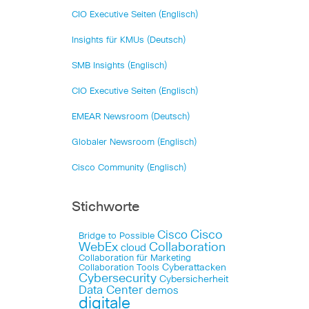
CIO Executive Seiten (Englisch)
Insights für KMUs (Deutsch)
SMB Insights (Englisch)
CIO Executive Seiten (Englisch)
EMEAR Newsroom (Deutsch)
Globaler Newsroom (Englisch)
Cisco Community (Englisch)
Stichworte
Cisco
Cisco
Bridge to Possible
WebEx
Collaboration
cloud
Collaboration für Marketing
Cyberattacken
Collaboration Tools
Cybersecurity
Cybersicherheit
Data Center
demos
digitale