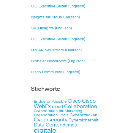
CIO Executive Seiten (Englisch)
Insights für KMUs (Deutsch)
SMB Insights (Englisch)
CIO Executive Seiten (Englisch)
EMEAR Newsroom (Deutsch)
Globaler Newsroom (Englisch)
Cisco Community (Englisch)
Stichworte
Cisco
Cisco
Bridge to Possible
WebEx
Collaboration
cloud
Collaboration für Marketing
Cyberattacken
Collaboration Tools
Cybersecurity
Cybersicherheit
Data Center
demos
digitale