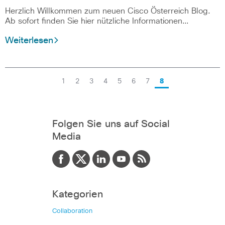
Herzlich Willkommen zum neuen Cisco Österreich Blog.
Ab sofort finden Sie hier nützliche Informationen…
Weiterlesen
1
2
3
4
5
6
7
8
Folgen Sie uns auf Social
Media
Kategorien
Collaboration