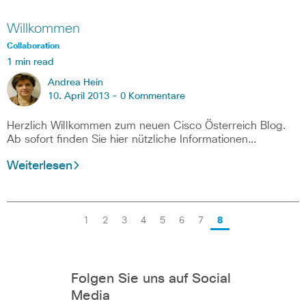
Willkommen
Collaboration
1 min read
Andrea Hein
10. April 2013 -
0 Kommentare
Herzlich Willkommen zum neuen Cisco Österreich Blog.
Ab sofort finden Sie hier nützliche Informationen…
Weiterlesen
1
2
3
4
5
6
7
8
Folgen Sie uns auf Social
Media