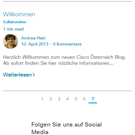
Willkommen
Collaboration
1 min read
Andrea Hein
10. April 2013 -
0 Kommentare
Herzlich Willkommen zum neuen Cisco Österreich Blog.
Ab sofort finden Sie hier nützliche Informationen…
Weiterlesen
1
2
3
4
5
6
7
Folgen Sie uns auf Social
Media