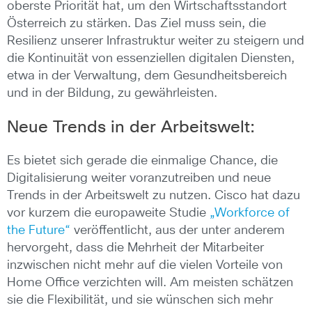
oberste Priorität hat, um den Wirtschaftsstandort
Österreich zu stärken. Das Ziel muss sein, die
Resilienz unserer Infrastruktur weiter zu steigern und
die Kontinuität von essenziellen digitalen Diensten,
etwa in der Verwaltung, dem Gesundheitsbereich
und in der Bildung, zu gewährleisten.
Neue Trends in der Arbeitswelt:
Es bietet sich gerade die einmalige Chance, die
Digitalisierung weiter voranzutreiben und neue
Trends in der Arbeitswelt zu nutzen. Cisco hat dazu
vor kurzem die europaweite Studie
„Workforce of
the Future“
veröffentlicht, aus der unter anderem
hervorgeht, dass die Mehrheit der Mitarbeiter
inzwischen nicht mehr auf die vielen Vorteile von
Home Office verzichten will. Am meisten schätzen
sie die Flexibilität, und sie wünschen sich mehr