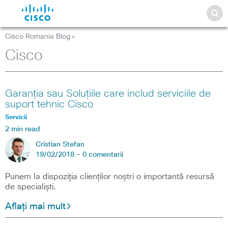
Cisco Romania Blog
>
Cisco
Garanția sau Soluțiile care includ serviciile de
suport tehnic Cisco
Servicii
2 min read
Cristian Stefan
19/02/2018 -
0 comentarii
Punem la dispoziția clienților noștri o importantă resursă
de specialiști.
Aflați mai mult