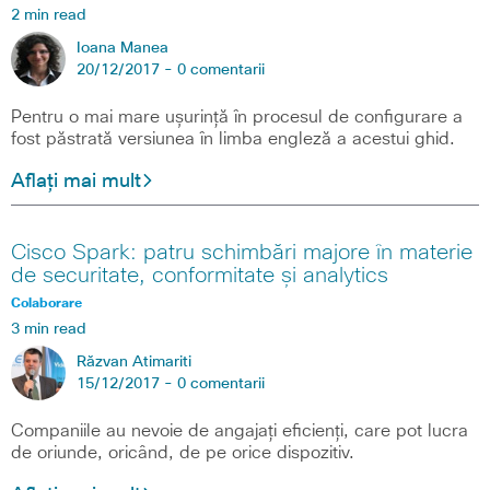
2 min read
Ioana Manea
20/12/2017 -
0 comentarii
Pentru o mai mare ușurință în procesul de configurare a
fost păstrată versiunea în limba engleză a acestui ghid.
Aflați mai mult
Cisco Spark: patru schimbări majore în materie
de securitate, conformitate și analytics
Colaborare
3 min read
Răzvan Atimariti
15/12/2017 -
0 comentarii
Companiile au nevoie de angajați eficienți, care pot lucra
de oriunde, oricând, de pe orice dispozitiv.