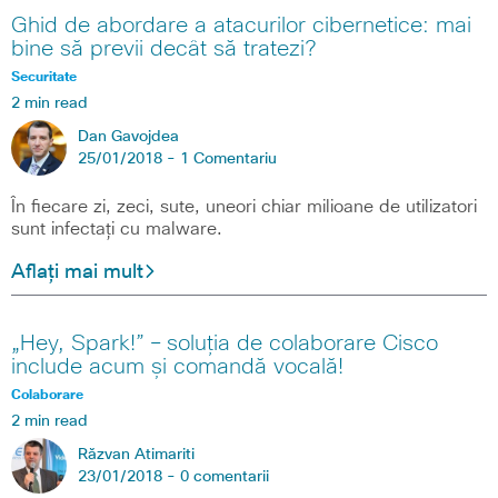
Ghid de abordare a atacurilor cibernetice: mai
bine să previi decât să tratezi?
Securitate
2 min read
Dan Gavojdea
25/01/2018 -
1 Comentariu
În fiecare zi, zeci, sute, uneori chiar milioane de utilizatori
sunt infectați cu malware.
Aflați mai mult
„Hey, Spark!” – soluția de colaborare Cisco
include acum și comandă vocală!
Colaborare
2 min read
Răzvan Atimariti
23/01/2018 -
0 comentarii