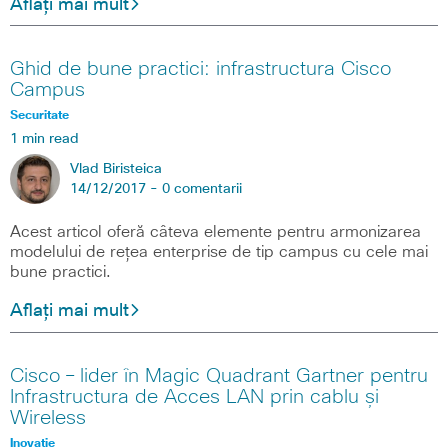
Aflați mai mult
Ghid de bune practici: infrastructura Cisco
Campus
Securitate
1 min read
Vlad Biristeica
14/12/2017 -
0 comentarii
Acest articol oferă câteva elemente pentru armonizarea
modelului de rețea enterprise de tip campus cu cele mai
bune practici.
Aflați mai mult
Cisco – lider în Magic Quadrant Gartner pentru
Infrastructura de Acces LAN prin cablu și
Wireless
Inovatie