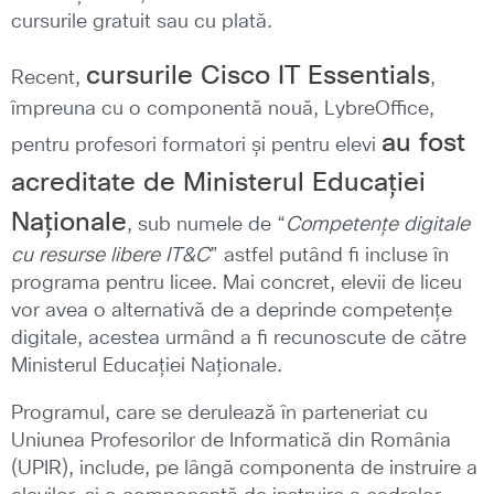
cursurile gratuit sau cu plată.
cursurile Cisco IT Essentials
Recent,
,
împreuna cu o componentă nouă, LybreOffice,
au fost
pentru profesori formatori și pentru elevi
acreditate de Ministerul Educației
Naționale
, sub numele de “
Competen
țe digitale
cu resurse libere IT&C
” astfel putând fi incluse în
programa pentru licee. Mai concret, elevii de liceu
vor avea o alternativă de a deprinde competențe
digitale, acestea urmând a fi recunoscute de către
Ministerul Educației Naționale.
Programul, care se derulează în parteneriat cu
Uniunea Profesorilor de Informatică din România
(UPIR), include, pe lângă componenta de instruire a