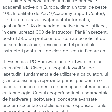
UPIR fiind recunoscută ca una dintre primele 7
academii active din Europa, dintr-un total de peste
400. În calitate de ASC (Academy Suport Center),
UPIR promovează învățământul informatic,
gestionând 138 de academii active în școli și licee,
în care lucrează 300 de instructori. Până în prezent,
peste 1.500 de profesori de liceu au beneficiat de
cursuri de instruire, devenind astfel potențiali
instructori pentru mii de elevi de liceu în fiecare an.
IT Essentials: PC Hardware and Software este un
curs oferit de Cisco, cu scopul dezvoltării de
aptitudini fundamentale de utilizare a calculatorului
și, în același timp, reprezintă primul pas pentru o
carieră în orice domeniu ce presupune interacțiunea
cu tehnologia. Cursul acoperă noțiuni fundamentale
de hardware și software și concepte avansate
precum securitate, rețelistică sau responsabilitățile