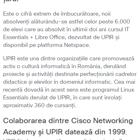
Este o cifră extrem de îmbucurătoare, noii
absolvenți alăturându-se astfel celor peste 6.000
de elevi care au absolvit în ultimii doi ani cursul IT
Essentials + Libre Office, dezvoltat de UPIR și
disponibil pe platforma Netspace.
UPIR este una dintre organizațiile care promovează
activ o cultură informatică în România, derulând
proiecte și activități destinate perfecționării cadrelor
didactice și elevilor în domeniul informatic. Cea mai
recentă dovadă în acest sens este programul Linux
Essentials derulat de UPIR, în care sunt înrolați
aproximativ 360 de cursanți.
Colaborarea dintre Cisco Networking
Academy și UPIR datează din 1999
,