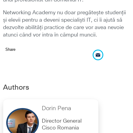
unui profesionist din domeniul IT.
Networking Academy nu doar pregătește studenții
și elevii pentru a deveni specialiști IT, ci îi ajută să
dezvolte abilități practice de care vor avea nevoie
atunci când vor intra în câmpul muncii.
Share
Authors
Dorin Pena
Director General
Cisco Romania