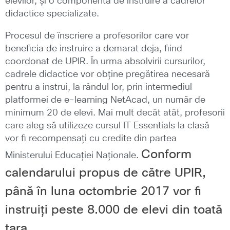
elevilor, și o componentă de instruire a cadrelor
didactice specializate.
Procesul de înscriere a profesorilor care vor
beneficia de instruire a demarat deja, fiind
coordonat de UPIR. În urma absolvirii cursurilor,
cadrele didactice vor obține pregătirea necesară
pentru a instrui, la rândul lor, prin intermediul
platformei de e-learning NetAcad, un număr de
minimum 20 de elevi. Mai mult decât atât, profesorii
care aleg să utilizeze cursul IT Essentials la clasă
vor fi recompensați cu credite din partea
Conform
Ministerului Educației Naționale.
calendarului propus de către UPIR,
până în luna octombrie 2017 vor fi
instruiți peste 8.000 de elevi din toată
țara.