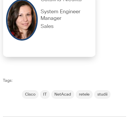
System Engineer
Manager
Sales
Tags:
Cisco
IT
NetAcad
retele
studii