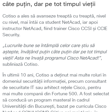
câte puțin, dar pe tot timpul vieții
Cotiso a ales să avanseze treaptă cu treaptă, nivel
cu nivel, mai întâi ca student NetAcad, iar apoi
instructor NetAcad, fiind trainer Cisco CCSI și CCIE
Security.
„Lucrurile bune se întâmplă celor care știu să
aștepte, învățând puțin câte puțin dar pe tot timpul
vieții! Asta ne învață programul Cisco NetAcad!”
,
subliniază Cotiso.
În ultimii 10 ani, Cotiso a deținut mai multe roluri în
domeniul securității informației, precum consultant
de securitate IT sau arhitect rețele Cisco, pentru
mai multe companii din Fortune 500. A fost selectat
să conducă un program masteral în cadrul
Universității din București, bazat pe curricula Cisco