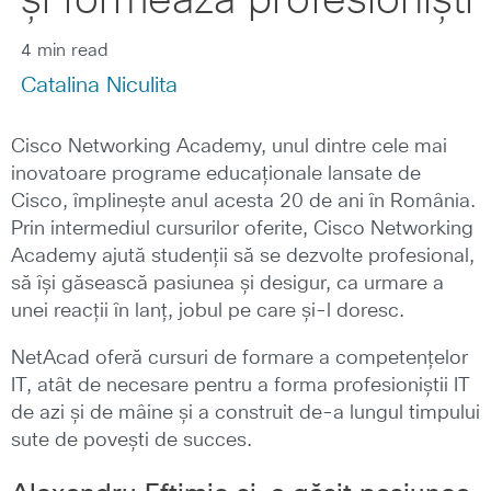
și formează profesioniști
4 min read
Catalina Niculita
Cisco Networking Academy, unul dintre cele mai
inovatoare programe educaționale lansate de
Cisco, împlinește anul acesta 20 de ani în România.
Prin intermediul cursurilor oferite, Cisco Networking
Academy ajută studenții să se dezvolte profesional,
să își găsească pasiunea și desigur, ca urmare a
unei reacții în lanț, jobul pe care și-l doresc.
NetAcad oferă cursuri de formare a competențelor
IT, atât de necesare pentru a forma profesioniștii IT
de azi și de mâine și a construit de-a lungul timpului
sute de povești de succes.