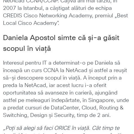
NetAcad CCNA/CCNP. Câțiva ani mai târziu, în
2007 la Istanbul, a câștigat alături de echipa
CREDIS Cisco Networking Academy, premiul „Best
Local Cisco Academy”.
Daniela Apostol simte că și-a găsit
scopul în viață
Interesul pentru IT a determinat-o pe Daniela să
înceapă un curs CCNA la NetAcad și astfel a reușit
să-și descopere scopul în viață. A început prin a
preda la NetAcad, iar acest lucru i-a oferit
oportunitatea să avanseze în carieră, ajungând
astfel pe meleaguri îndepărtate, în Singapore, unde
a predat cursuri de DataCenter, Cloud, Routing &
Switching, Design și Security, timp de 2 ani.
„Poți să alegi să faci ORICE în viață. Cât timp te