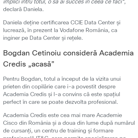
implici întru totul, o să ai succes în ceea ce faci“
,
declară Daniela.
Daniela deține certificarea CCIE Data Center și
lucrează, în prezent la Vodafone România, ca
inginer pe Data Center și rețele.
Bogdan Cetinoiu consideră Academia
Credis „acasă”
Pentru Bogdan, totul a început de la vizita unui
prieten din copilărie care i-a povestit despre
Academia Credis și l-a convins că este spațiul
perfect în care se poate dezvolta profesional.
Academia Credis este cea mai mare Academie
Cisco din România și a doua din lume după numărul
de cursanți, un centru de training și formare