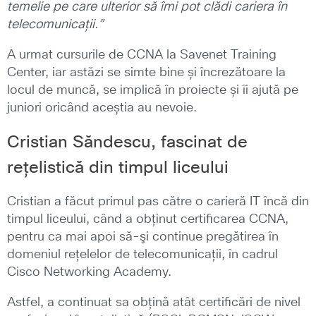
temelie pe care ulterior să îmi pot clădi cariera în
telecomunicații.”
A urmat cursurile de CCNA la Savenet Training
Center, iar astăzi se simte bine și încrezătoare la
locul de muncă, se implică în proiecte și îi ajută pe
juniori oricând aceștia au nevoie.
Cristian Săndescu, fascinat de
rețelistică din timpul liceului
Cristian a făcut primul pas către o carieră IT încă din
timpul liceului, când a obţinut certificarea CCNA,
pentru ca mai apoi să-şi continue pregătirea în
domeniul reţelelor de telecomunicaţii, în cadrul
Cisco Networking Academy.
Astfel, a continuat sa obţină atât certificări de nivel