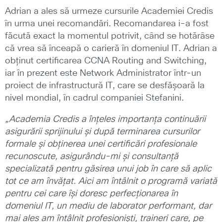
Adrian a ales să urmeze cursurile Academiei Credis
în urma unei recomandări. Recomandarea i-a fost
făcută exact la momentul potrivit, când se hotărâse
că vrea să înceapă o carieră în domeniul IT. Adrian a
obținut certificarea CCNA Routing and Switching,
iar în prezent este Network Administrator într-un
proiect de infrastructură IT, care se desfășoară la
nivel mondial, în cadrul companiei Stefanini.
„Academia Credis a înțeles importanța continuării
asigurării sprijinului și după terminarea cursurilor
formale și obținerea unei certificări profesionale
recunoscute, asigurându-mi și consultanță
specializată pentru găsirea unui job în care să aplic
tot ce am învățat.
Aici am întâlnit o programă variată
pentru cei care își doresc perfecționarea în
domeniul IT, un mediu de laborator performant, dar
mai ales am întâlnit profesioniști, traineri care, pe