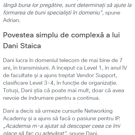
lângă buna lor pregătire, sunt determinați să ajute la
formarea de buni specialiști în domeniu”
, spune
Adrian.
Povestea simplu de complexă a lui
Dani Staica
Dani lucra în domeniul telecom de mai bine de 7
ani, în transmisiuni. A început ca Level 1, în anul IV
de facultate și a ajuns treptat Vendor Support,
clasificare Level 3-4, în funcție de organizație.
Totuși, Dani știa că poate mai mult, doar că avea
nevoie de îndrumare pentru a continua.
Dani a decis să urmeze cursurile Networking
Academy și a ajuns să facă o pasiune pentru IP.
„Academia m-a ajutat să descoper ceea ce îmi
place să fac cu adevărat”
, spune Dani.