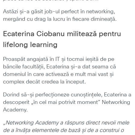
Astăzi și-a găsit job-ul perfect în networking,
mergând cu drag la lucru în fiecare dimineață.
Ecaterina Ciobanu militează pentru
lifelong learning
Proaspăt angajată în IT și tocmai ieșită de pe
băncile facultății, Ecaterina și-a dat seama că
domeniul în care activează e mult mai vast și
complex decât credea la început.
Dorind să-și perfecționeze cunoștințele, Ecaterina a
descoperit „în cel mai potrivit moment” Networking
Academy.
„Networking Academy a răspuns direct nevoii mele
de a învăța elementele de bază și de a construi o