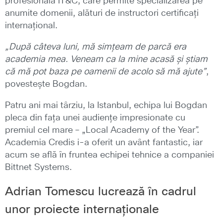
profesională IT&C, care permite specializarea pe
anumite domenii, alături de instructori certificați
internațional.
„După câteva luni, mă simțeam de parcă era
academia mea. Veneam ca la mine acasă și știam
că mă pot baza pe oamenii de acolo să mă ajute”
,
povestește Bogdan.
Patru ani mai târziu, la Istanbul, echipa lui Bogdan
pleca din fața unei audiențe impresionate cu
premiul cel mare – „Local Academy of the Year”.
Academia Credis i-a oferit un avânt fantastic, iar
acum se află în fruntea echipei tehnice a companiei
Bittnet Systems.
Adrian Tomescu lucrează în cadrul
unor proiecte internaționale