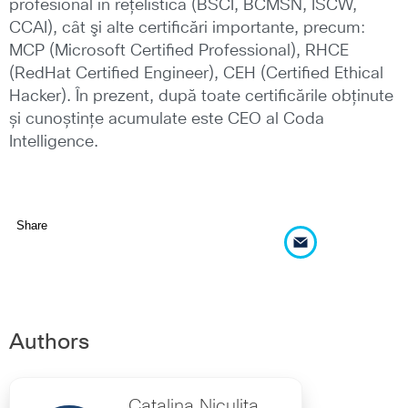
profesional în reţelistică (BSCI, BCMSN, ISCW,
CCAI), cât şi alte certificări importante, precum:
MCP (Microsoft Certified Professional), RHCE
(RedHat Certified Engineer), CEH (Certified Ethical
Hacker). În prezent, după toate certificările obținute
și cunoștințe acumulate este CEO al Coda
Intelligence.
Share
Authors
Catalina Niculita