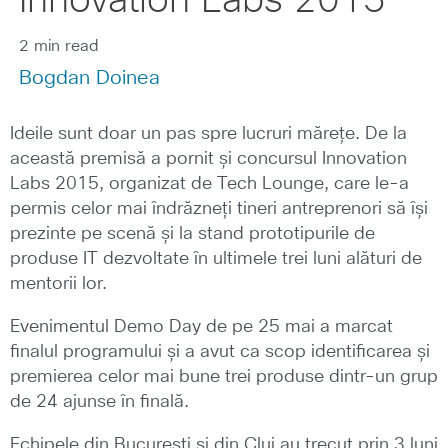
Innovation Labs 2015
2 min read
Bogdan Doinea
Ideile sunt doar un pas spre lucruri mărețe. De la
această premisă a pornit și concursul Innovation
Labs 2015, organizat de Tech Lounge, care le-a
permis celor mai îndrăzneți tineri antreprenori să își
prezinte pe scenă și la stand prototipurile de
produse IT dezvoltate în ultimele trei luni alături de
mentorii lor.
Evenimentul Demo Day de pe 25 mai a marcat
finalul programului și a avut ca scop identificarea și
premierea celor mai bune trei produse dintr-un grup
de 24 ajunse în finală.
Echipele din București și din Cluj au trecut prin 3 luni