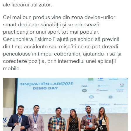
ale fiecărui utilizator.
Cel mai bun produs vine din zona device-urilor
smart dedicate sănătății și se adresează
practicanților unui sport tot mai popular.
Genunchiera Eskimo îi ajută pe schiori să prevină
din timp accidente sau mișcări ce se pot dovedi
periculoase în timpul coborârilor, ajutându-i să își
corecteze poziția, prin intermediul unei aplicații
mobile.