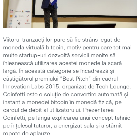
Viitorul tranzacțiilor pare să fie strâns legat de
moneda virtuală bitcoin, motiv pentru care tot mai
multe startup-uri dezvoltă servicii menite să
înlesnească utilizarea acestei monede la scară
largă. În această categorie se încadrează și
câștigătorul premiului ”Best Pitch” din cadrul
Innovation Labs 2015, organizat de Tech Lounge.
Coinfetti este o soluție de convertire automată și
instant a monedei bitcoin în monedă fizică, pe
cardul de debit al utilizatorului. Prezentarea
Coinfetti, pe lângă explicarea unui concept tehnic
pe înțelesul tuturor, a energizat sala și a stârnit
ropote de aplauze.