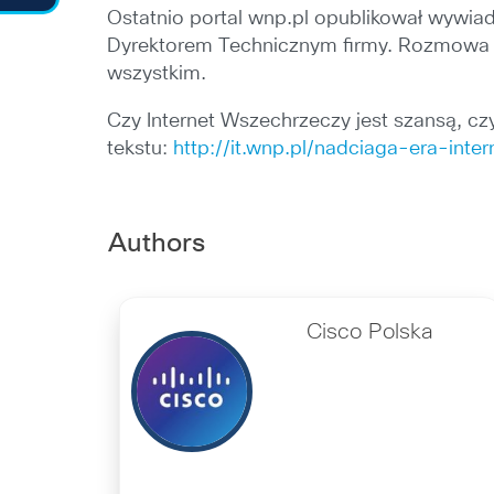
Ostatnio portal wnp.pl opublikował wywi
Dyrektorem Technicznym firmy. Rozmowa do
wszystkim.
Czy Internet Wszechrzeczy jest szansą, 
tekstu:
http://it.wnp.pl/nadciaga-era-in
Authors
Cisco Polska