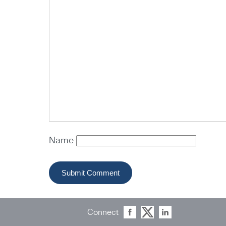
Name
Connect