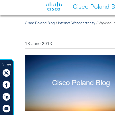
Cisco Poland B
Cisco Poland Blog
/
Internet Wszechrzeczy
/ Wywiad: 
18 June 2013
Share