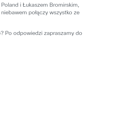
 Poland i Łukaszem Bromirskim,
uż niebawem połączy wszystko ze
ie? Po odpowiedzi zapraszamy do