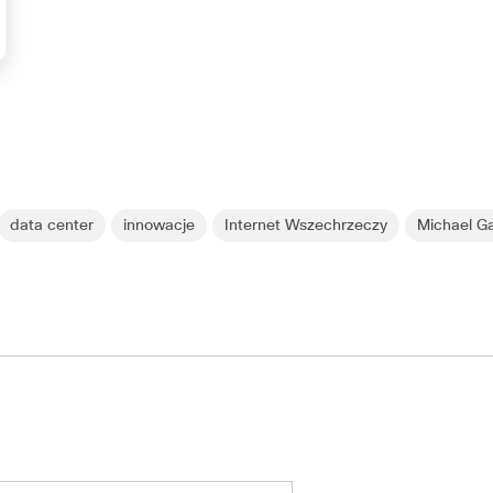
data center
innowacje
Internet Wszechrzeczy
Michael G