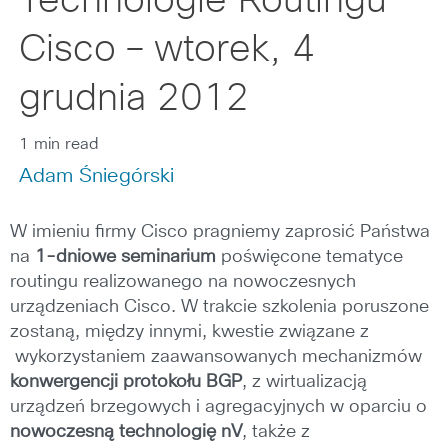
Technologie Routingu
Cisco – wtorek, 4
grudnia 2012
1 min read
Adam Śniegórski
W imieniu firmy Cisco pragniemy zaprosić Państwa
na
1-dniowe seminarium
poświęcone tematyce
routingu realizowanego na nowoczesnych
urządzeniach Cisco. W trakcie szkolenia poruszone
zostaną, między innymi, kwestie związane z
wykorzystaniem zaawansowanych mechanizmów
konwergencji protokołu BGP
, z wirtualizacją
urządzeń brzegowych i agregacyjnych w oparciu o
nowoczesną technologię nV
, także z