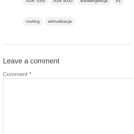
ASR 1000
ASR 9000
konwergencja
nV
routing
wirtualizacja
Leave a comment
Comment *