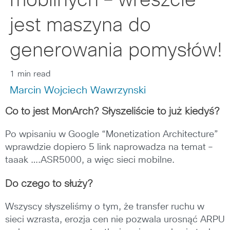
mobilnych – wreszcie
jest maszyna do
generowania pomysłów!
1 min read
Marcin Wojciech Wawrzynski
Co to jest MonArch? Słyszeliście to już kiedyś?
Po wpisaniu w Google “Monetization Architecture”
wprawdzie dopiero 5 link naprowadza na temat –
taaak ….ASR5000, a więc sieci mobilne.
Do czego to służy?
Wszyscy słyszeliśmy o tym, że transfer ruchu w
sieci wzrasta, erozja cen nie pozwala urosnąć ARPU