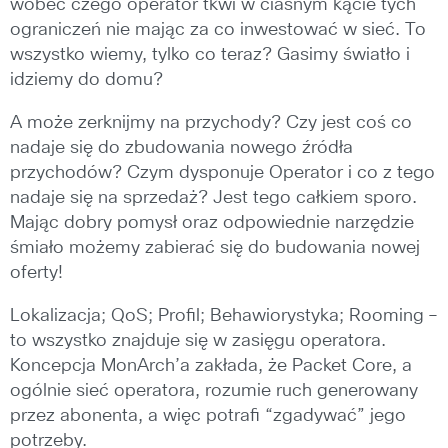
wobec czego operator tkwi w ciasnym kącie tych
ograniczeń nie mając za co inwestować w sieć. To
wszystko wiemy, tylko co teraz? Gasimy światło i
idziemy do domu?
A może zerknijmy na przychody? Czy jest coś co
nadaje się do zbudowania nowego źródła
przychodów? Czym dysponuje Operator i co z tego
nadaje się na sprzedaż? Jest tego całkiem sporo.
Mając dobry pomysł oraz odpowiednie narzędzie
śmiało możemy zabierać się do budowania nowej
oferty!
Lokalizacja; QoS; Profil; Behawiorystyka; Rooming –
to wszystko znajduje się w zasięgu operatora.
Koncepcja MonArch’a zakłada, że Packet Core, a
ogólnie sieć operatora, rozumie ruch generowany
przez abonenta, a więc potrafi “zgadywać” jego
potrzeby.