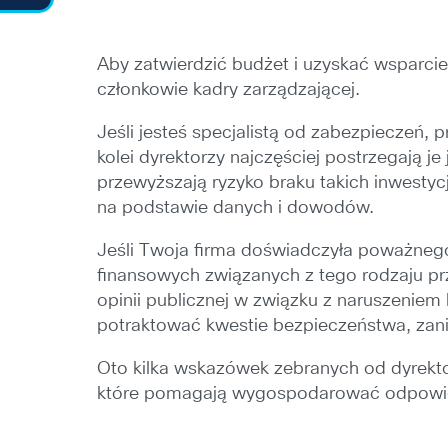
Aby zatwierdzić budżet i uzyskać wsparci
członkowie kadry zarządzającej.
Jeśli jesteś specjalistą od zabezpieczeń
kolei dyrektorzy najczęściej postrzegają je
przewyższają ryzyko braku takich inwestyc
na podstawie danych i dowodów.
Jeśli Twoja firma doświadczyła poważneg
finansowych związanych z tego rodzaju prz
opinii publicznej w związku z naruszenie
potraktować kwestie bezpieczeństwa, zani
Oto kilka wskazówek zebranych od dyrekt
które pomagają wygospodarować odpowie