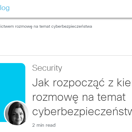
log
wnictwem rozmowę na temat cyberbezpieczeństwa
Security
Jak rozpocząć z ki
rozmowę na temat
cyberbezpieczeńst
2 min read