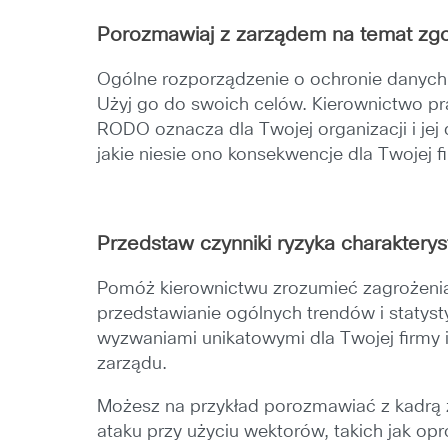
Porozmawiaj z zarządem na temat z
Ogólne rozporządzenie o ochronie danych
Użyj go do swoich celów. Kierownictwo pr
RODO oznacza dla Twojej organizacji i je
jakie niesie ono konsekwencje dla Twojej f
Przedstaw czynniki ryzyka charakterys
Pomóż kierownictwu zrozumieć zagrożenia
przedstawianie ogólnych trendów i statys
wyzwaniami unikatowymi dla Twojej firmy i
zarządu.
Możesz na przykład porozmawiać z kadrą 
ataku przy użyciu wektorów, takich jak o