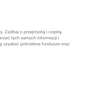
 Zadbaj o przejrzystą i częstą
arzać tych samych informacji i
ę uzyskać potrzebne fundusze oraz