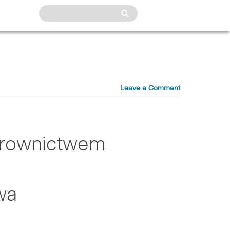
Leave a Comment
erownictwem
wa