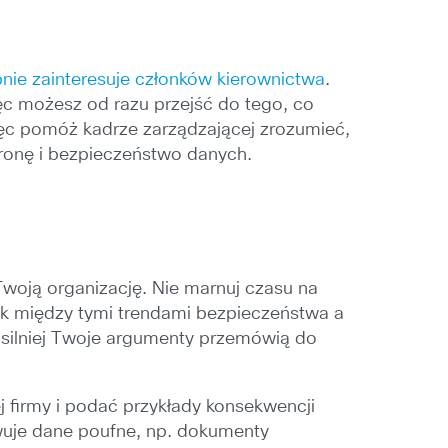
ie zainteresuje członków kierownictwa
.
c możesz od razu przejść do tego, co
ięc pomóż kadrze zarządzającej zrozumieć,
chronę i bezpieczeństwo danych.
woją organizację. Nie marnuj czasu na
ek między tymi trendami bezpieczeństwa a
m silniej Twoje argumenty przemówią do
firmy i podać przykłady konsekwencji
wuje dane poufne, np. dokumenty