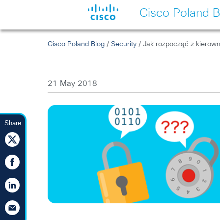
Cisco Poland B
Cisco Poland Blog
/
Security
/ Jak rozpocząć z kiero
21 May 2018
Share