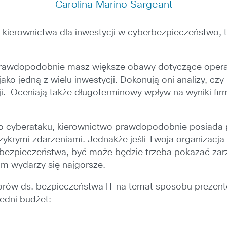
Carolina Marino Sargeant
e kierownictwa dla inwestycji w cyberbezpieczeństwo
, prawdopodobnie masz większe obawy dotyczące opera
 jako jedną z wielu inwestycji. Dokonują oni analizy, c
ji. Oceniają także długoterminowy wpływ na wyniki fi
o cyberataku, kierownictwo prawdopodobnie posiada p
ykrymi zdarzeniami. Jednakże jeśli Twoja organizacja 
m bezpieczeństwa, być może będzie trzeba pokazać za
m wydarzy się najgorsze.
orów ds. bezpieczeństwa IT na temat sposobu prezent
dni budżet: