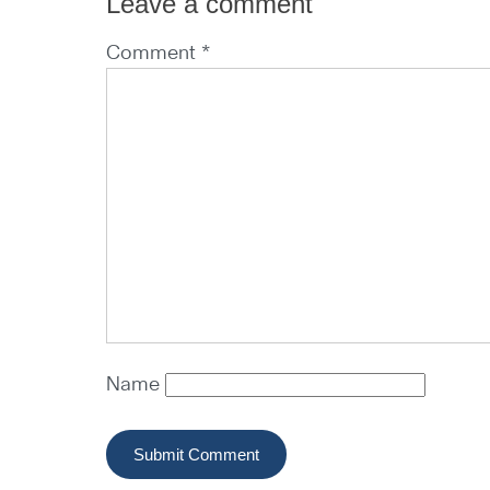
Leave a comment
Comment *
Name