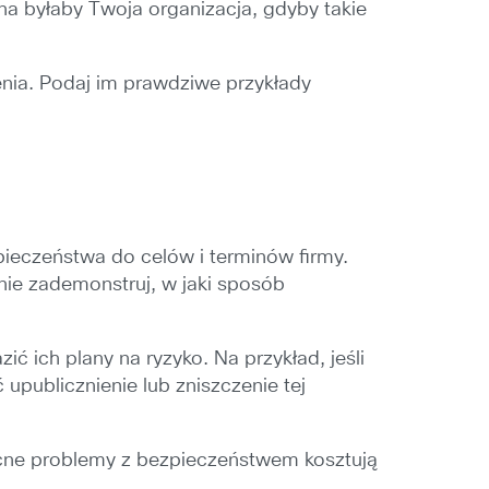
a byłaby Twoja organizacja, gdyby takie
nia. Podaj im prawdziwe przykłady
zpieczeństwa do celów i terminów firmy.
nie zademonstruj, w jaki sposób
 ich plany na ryzyko. Na przykład, jeśli
publicznienie lub zniszczenie tej
becne problemy z bezpieczeństwem kosztują