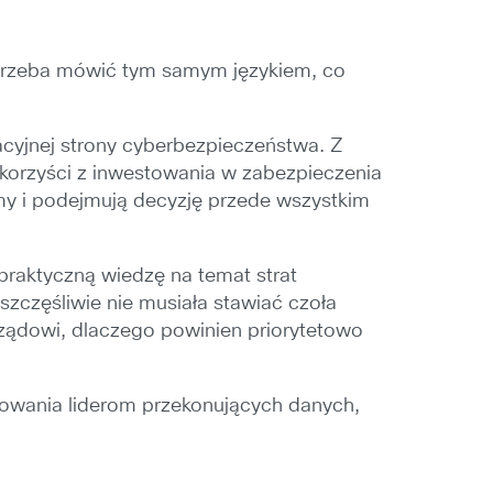
, trzeba mówić tym samym językiem, co
cyjnej strony cyberbezpieczeństwa. Z
zy korzyści z inwestowania w zabezpieczenia
rmy i podejmują decyzję przede wszystkim
raktyczną wiedzę na temat strat
szczęśliwie nie musiała stawiać czoła
rządowi, dlaczego powinien priorytetowo
owania liderom przekonujących danych,