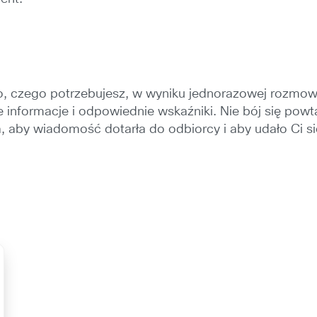
 czego potrzebujesz, w wyniku jednorazowej rozmowy.
e informacje i odpowiednie wskaźniki. Nie bój się powt
aby wiadomość dotarła do odbiorcy i aby udało Ci si