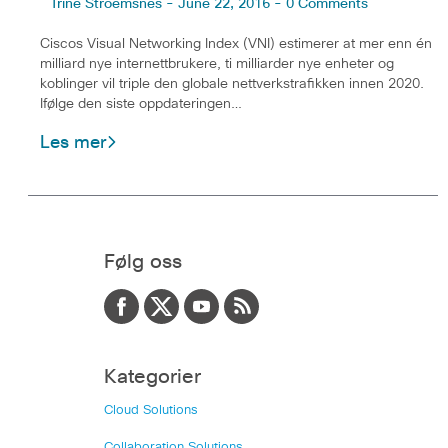
Trine Stroemsnes - June 22, 2016 - 0 Comments
Ciscos Visual Networking Index (VNI) estimerer at mer enn én
milliard nye internettbrukere, ti milliarder nye enheter og
koblinger vil triple den globale nettverkstrafikken innen 2020.
Ifølge den siste oppdateringen…
Les mer
Følg oss
Kategorier
Cloud Solutions
Collaboration Solutions