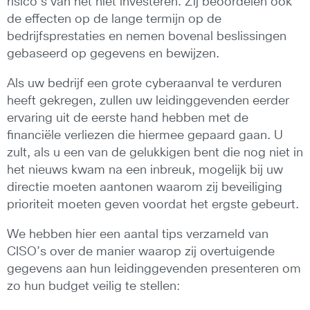
risico’s van het niet investeren. Zij beoordelen ook
de effecten op de lange termijn op de
bedrijfsprestaties en nemen bovenal beslissingen
gebaseerd op gegevens en bewijzen.
Als uw bedrijf een grote cyberaanval te verduren
heeft gekregen, zullen uw leidinggevenden eerder
ervaring uit de eerste hand hebben met de
financiële verliezen die hiermee gepaard gaan. U
zult, als u een van de gelukkigen bent die nog niet in
het nieuws kwam na een inbreuk, mogelijk bij uw
directie moeten aantonen waarom zij beveiliging
prioriteit moeten geven voordat het ergste gebeurt.
We hebben hier een aantal tips verzameld van
CISO’s over de manier waarop zij overtuigende
gegevens aan hun leidinggevenden presenteren om
zo hun budget veilig te stellen: