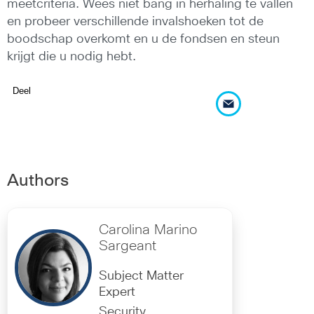
meetcriteria. Wees niet bang in herhaling te vallen
en probeer verschillende invalshoeken tot de
boodschap overkomt en u de fondsen en steun
krijgt die u nodig hebt.
Deel
Authors
Carolina Marino
Sargeant
Subject Matter
Expert
Security