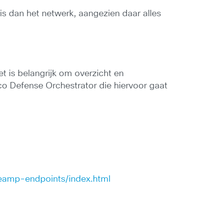
is dan het netwerk, aangezien daar alles
et is belangrijk om overzicht en
sco Defense Orchestrator die hiervoor gaat
reamp-endpoints/index.html