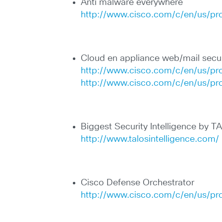
Anti malware everywhere
http://www.cisco.com/c/en/us/pr
Cloud en appliance web/mail secur
http://www.cisco.com/c/en/us/pro
http://www.cisco.com/c/en/us/pro
Biggest Security Intelligence by 
http://www.talosintelligence.com/
Cisco Defense Orchestrator
http://www.cisco.com/c/en/us/pro