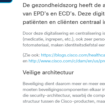
De gezondheidszorg heeft de af
van EPD’s en ECD’s. Deze digita
patiënten en cliënten centraal 
Door deze digitalisering en centralisering 
(medicatie, ingrepen, etc.), ook zeer perso
fotomateriaal, maken identiteitsdiefstal 
(Zie ook:
https://blogs.cisco.com/healthc
en
http://www.cisco.com/c/dam/en/us/prod
Veilige architectuur
Beveiliging dient daarom meer en meer een a
moeten beveiligingscomponenten elkaar in
die security-architectuur, waarbij de co
structuur tussen de Cisco-producten, maa