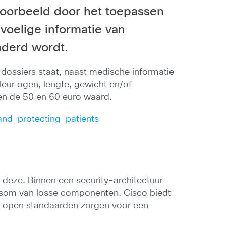
jvoorbeeld door het toepassen
evoelige informatie van
naderd wordt.
e dossiers staat, naast medische informatie
kleur ogen, lengte, gewicht en/of
sen de 50 en 60 euro waard.
and-protecting-patients
in deze. Binnen een security-architectuur
elsom van losse componenten. Cisco biedt
ze open standaarden zorgen voor een