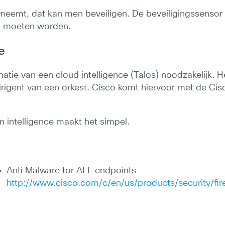
arneemt, dat kan men beveiligen. De beveiligingssensor 
gd moeten worden.
e
rmatie van een cloud intelligence (Talos) noodzakelijk. H
 dirigent van een orkest. Cisco komt hiervoor met de Ci
 en intelligence maakt het simpel.
Anti Malware for ALL endpoints
http://www.cisco.com/c/en/us/products/security/fi