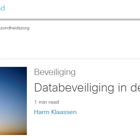
nd
gezondheidszorg
Beveiliging
Databeveiliging in 
1 min read
Harm Klaassen