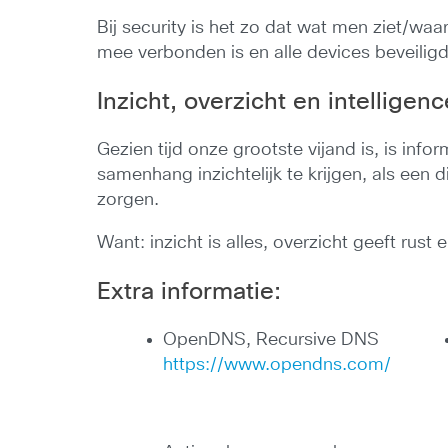
Bij security is het zo dat wat men ziet/wa
mee verbonden is en alle devices beveili
Inzicht, overzicht en intelligenc
Gezien tijd onze grootste vijand is, is info
samenhang inzichtelijk te krijgen, als een
zorgen.
Want: inzicht is alles, overzicht geeft rust
Extra informatie:
OpenDNS, Recursive DNS
https://www.opendns.com/