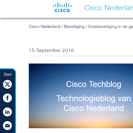
Cisco Nederla
Cisco Nederland
/
Beveiliging
/ Databeveiliging in de 
15 September 2016
Deel