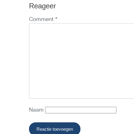
Reageer
Comment *
Naam