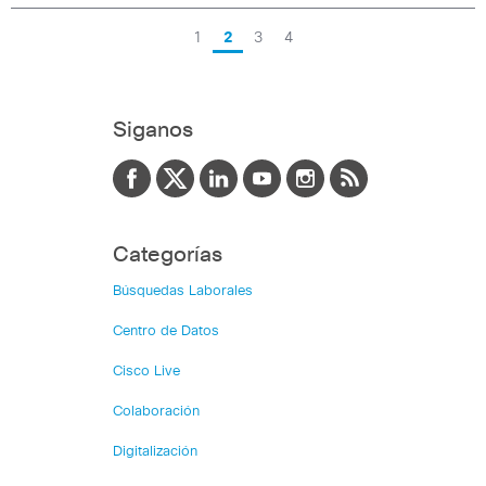
1
2
3
4
Siganos
Categorías
Búsquedas Laborales
Centro de Datos
Cisco Live
Colaboración
Digitalización