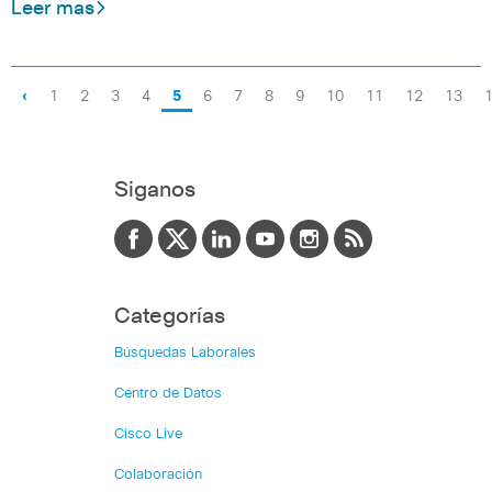
Leer mas
‹
1
2
3
4
5
6
7
8
9
10
11
12
13
Siganos
Categorías
Búsquedas Laborales
Centro de Datos
Cisco Live
Colaboración