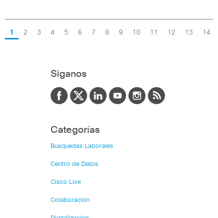
1
2
3
4
5
6
7
8
9
10
11
12
13
14
Siganos
Categorías
Búsquedas Laborales
Centro de Datos
Cisco Live
Colaboración