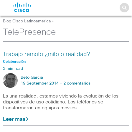
Blog Cisco Latinoamérica
>
TelePresence
Trabajo remoto ¿mito o realidad?
Colaboración
3 min read
Beto Garcia
19 September 2014 -
2 comentarios
Es una realidad, estamos viviendo la evolución de los
dispositivos de uso cotidiano. Los teléfonos se
transformaron en equipos móviles
Leer mas