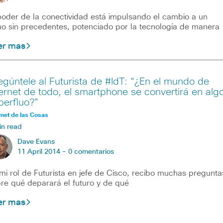
poder de la conectividad está impulsando el cambio a un
mo sin precedentes, potenciado por la tecnología de manera
er mas
egúntele al Futurista de #IdT: “¿En el mundo de
ternet de todo, el smartphone se convertirá en alg
perfluo?”
rnet de las Cosas
in read
Dave Evans
11 April 2014 -
0 comentarios
mi rol de Futurista en jefe de Cisco, recibo muchas pregunta
re qué deparará el futuro y de qué
er mas