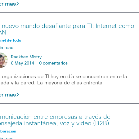
er mas
 nuevo mundo desafiante para TI: Internet como
AN
rnet de Todo
in read
Raakhee Mistry
6 May 2014 -
0 comentarios
 organizaciones de TI hoy en día se encuentran entre la
ada y la pared. La mayoría de ellas enfrenta
er mas
municación entre empresas a través de
nsajería instantánea, voz y video (B2B)
aboración
in read