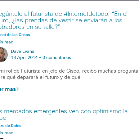
egúntele al futurista de #Internetdetodo: “En el
turo, ¿las prendas de vestir se enviarán a los
obadores en su talle?”
rnet de las Cosas
in read
Dave Evans
18 April 2014 -
0 comentarios
mi rol de Futurista en jefe de Cisco, recibo muchas pregunta
re qué deparará el futuro y de qué
er mas
s mercados emergentes ven con optimismo la
be
ro de Datos
in read