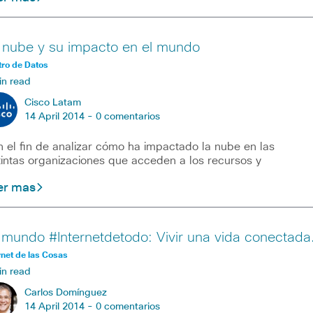
 nube y su impacto en el mundo
ro de Datos
in read
Cisco Latam
14 April 2014 -
0 comentarios
 el fin de analizar cómo ha impactado la nube en las
tintas organizaciones que acceden a los recursos y
er mas
 mundo #Internetdetodo: Vivir una vida conectada
rnet de las Cosas
in read
Carlos Domínguez
14 April 2014 -
0 comentarios