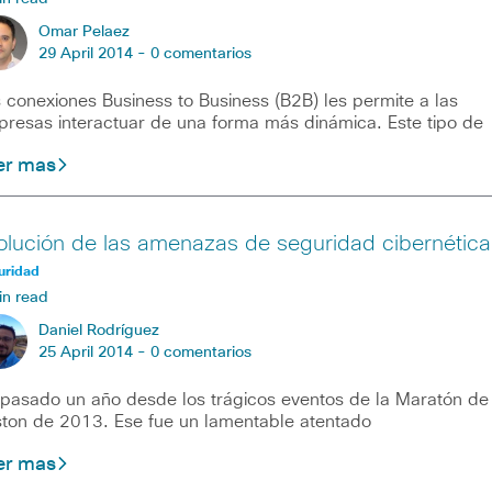
Omar Pelaez
29 April 2014 -
0 comentarios
 conexiones Business to Business (B2B) les permite a las
resas interactuar de una forma más dinámica. Este tipo de
er mas
olución de las amenazas de seguridad cibernética
uridad
in read
Daniel Rodríguez
25 April 2014 -
0 comentarios
pasado un año desde los trágicos eventos de la Maratón de
ton de 2013. Ese fue un lamentable atentado
er mas