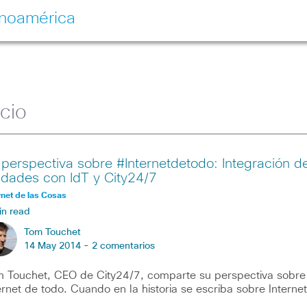
inoamérica
cio
 perspectiva sobre #Internetdetodo: Integración d
udades con IdT y City24/7
rnet de las Cosas
in read
Tom Touchet
14 May 2014 -
2 comentarios
 Touchet, CEO de City24/7, comparte su perspectiva sobre
ernet de todo. Cuando en la historia se escriba sobre Internet