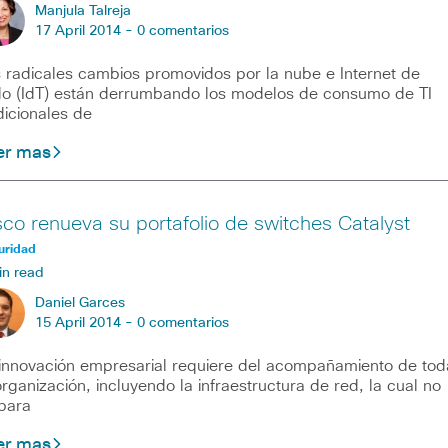
Manjula Talreja
17 April 2014 -
0 comentarios
 radicales cambios promovidos por la nube e Internet de
o (IdT) están derrumbando los modelos de consumo de TI
dicionales de
er mas
sco renueva su portafolio de switches Catalyst
uridad
in read
Daniel Garces
15 April 2014 -
0 comentarios
innovación empresarial requiere del acompañamiento de tod
organización, incluyendo la infraestructura de red, la cual no
para
er mas