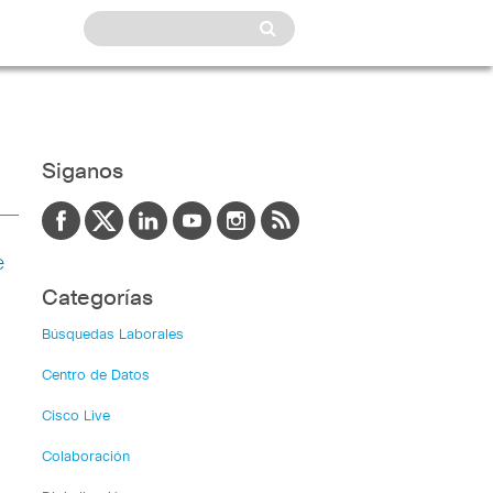
Siganos
e
Categorías
Búsquedas Laborales
Centro de Datos
Cisco Live
Colaboración