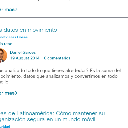
er mas
s datos en movimiento
rnet de las Cosas
in read
Daniel Garces
19 August 2014 -
0 comentarios
s analizado todo lo que tienes alrededor? Es la suma del
ocimiento, datos que analizamos y convertimos en todo
ello
er mas
eas de Latinoamérica: Cómo mantener su
ganización segura en un mundo móvil
uridad