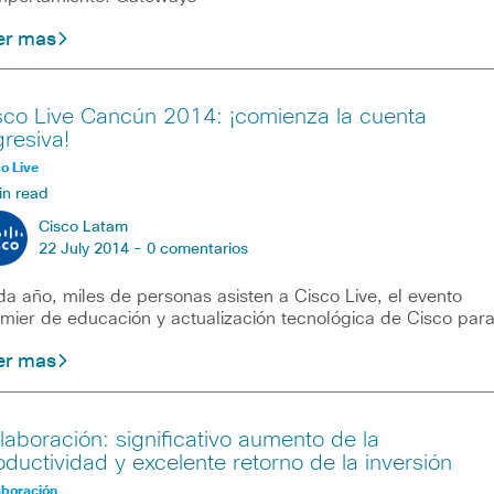
er mas
sco Live Cancún 2014: ¡comienza la cuenta
gresiva!
o Live
in read
Cisco Latam
22 July 2014 -
0 comentarios
a año, miles de personas asisten a Cisco Live, el evento
mier de educación y actualización tecnológica de Cisco par
er mas
laboración: significativo aumento de la
oductividad y excelente retorno de la inversión
aboración