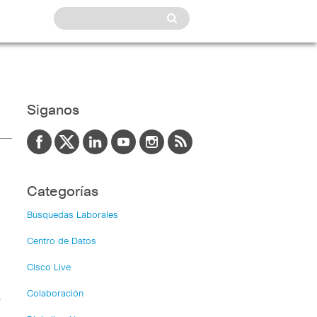
Siganos
Categorías
Búsquedas Laborales
Centro de Datos
Cisco Live
Colaboración
e