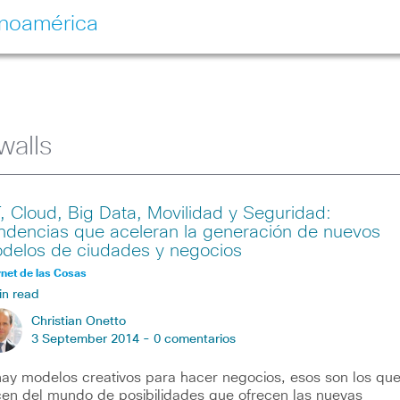
inoamérica
walls
T, Cloud, Big Data, Movilidad y Seguridad:
ndencias que aceleran la generación de nuevos
delos de ciudades y negocios
rnet de las Cosas
in read
Christian Onetto
3 September 2014 -
0 comentarios
hay modelos creativos para hacer negocios, esos son los qu
en del mundo de posibilidades que ofrecen las nuevas