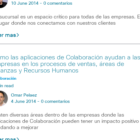
10 June 2014 -
0 comentarios
sucursal es un espacio crítico para todas de las empresas. 
lugar donde nos conectamos con nuestros clientes
er mas
mo las aplicaciones de Colaboración ayudan a la
presas en los procesos de ventas, áreas de
nanzas y Recursos Humanos
aboración
in read
Omar Pelaez
4 June 2014 -
0 comentarios
sten diversas áreas dentro de las empresas donde las
icaciones de Colaboración pueden tener un impacto positivo
dando a mejorar
er mas