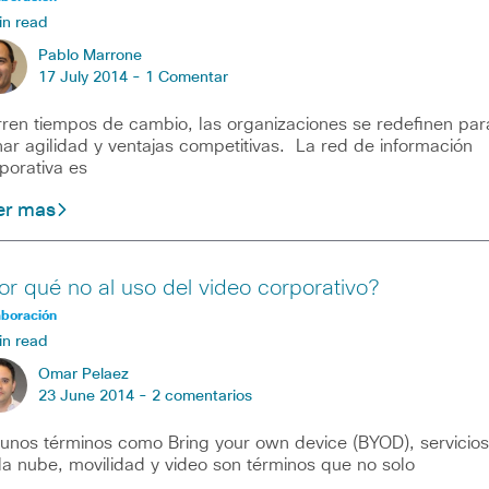
in read
Pablo Marrone
17 July 2014 -
1 Comentar
ren tiempos de cambio, las organizaciones se redefinen par
ar agilidad y ventajas competitivas. La red de información
porativa es
er mas
or qué no al uso del video corporativo?
aboración
in read
Omar Pelaez
23 June 2014 -
2 comentarios
unos términos como Bring your own device (BYOD), servicios
la nube, movilidad y video son términos que no solo