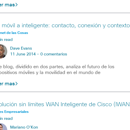
er mas
 móvil a inteligente: contacto, conexión y contexto
rnet de las Cosas
in read
Dave Evans
11 June 2014 -
0 comentarios
e blog, dividido en dos partes, analiza el futuro de los
positivos móviles y la movilidad en el mundo de
er mas
olución sin límites WAN Inteligente de Cisco (IWAN
es Empresariales
in read
Mariano O'Kon