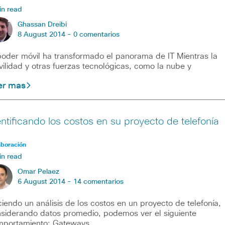
in read
Ghassan Dreibi
8 August 2014 -
0 comentarios
poder móvil ha transformado el panorama de IT Mientras la
ilidad y otras fuerzas tecnológicas, como la nube y
er mas
entificando los costos en su proyecto de telefonía
aboración
in read
Omar Pelaez
6 August 2014 -
14 comentarios
iendo un análisis de los costos en un proyecto de telefonía,
siderando datos promedio, podemos ver el siguiente
portamiento: Gateways