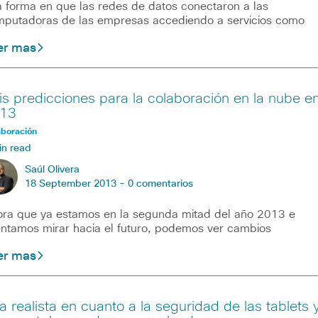
forma en que las redes de datos conectaron a las
putadoras de las empresas accediendo a servicios como
er mas
is predicciones para la colaboración en la nube e
13
aboración
in read
Saúl Olivera
18 September 2013 -
0 comentarios
ra que ya estamos en la segunda mitad del año 2013 e
entamos mirar hacia el futuro, podemos ver cambios
er mas
a realista en cuanto a la seguridad de las tablets 