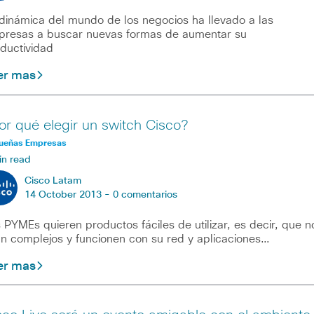
dinámica del mundo de los negocios ha llevado a las
resas a buscar nuevas formas de aumentar su
ductividad
er mas
or qué elegir un switch Cisco?
ueñas Empresas
in read
Cisco Latam
14 October 2013 -
0 comentarios
 PYMEs quieren productos fáciles de utilizar, es decir, que n
n complejos y funcionen con su red y aplicaciones…
er mas