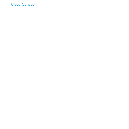
Cisco Cansac
o