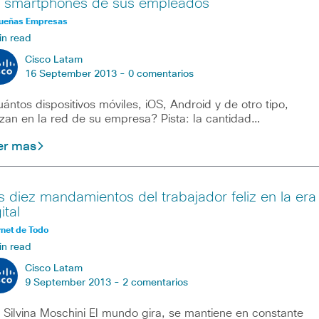
s smartphones de sus empleados
ueñas Empresas
in read
Cisco Latam
16 September 2013 -
0 comentarios
ántos dispositivos móviles, iOS, Android y de otro tipo,
lizan en la red de su empresa? Pista: la cantidad…
er mas
s diez mandamientos del trabajador feliz en la era
ital
rnet de Todo
in read
Cisco Latam
9 September 2013 -
2 comentarios
 Silvina Moschini El mundo gira, se mantiene en constante