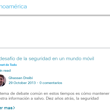
inoamérica
 desafío de la seguridad en un mundo móvil
rnet de Todo
in read
Ghassan Dreibi
29 October 2013 -
0 comentarios
tema de debate común en estos tiempos es cómo mantener
stra información a salvo. Diez años atrás, la seguridad
er mas