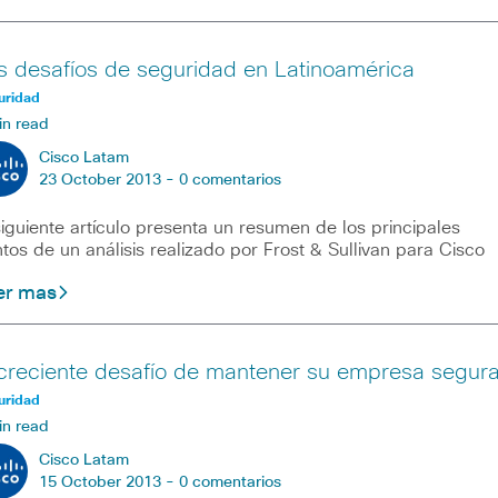
s desafíos de seguridad en Latinoamérica
uridad
in read
Cisco Latam
23 October 2013 -
0 comentarios
siguiente artículo presenta un resumen de los principales
tos de un análisis realizado por Frost & Sullivan para Cisco
er mas
 creciente desafío de mantener su empresa segur
uridad
in read
Cisco Latam
15 October 2013 -
0 comentarios