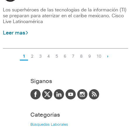
Los superhéroes de las tecnologías de la información (TI)
se preparan para aterrizar en el caribe mexicano. Cisco
Live Latinoamérica
Leer mas
1
2
3
4
5
6
7
8
9
10
›
Siganos
Categorías
Búsquedas Laborales