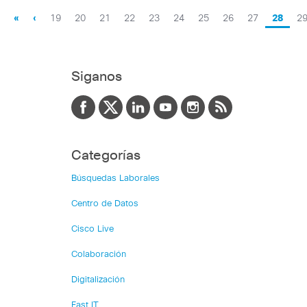
«
‹
19
20
21
22
23
24
25
26
27
28
2
Siganos
Categorías
Búsquedas Laborales
Centro de Datos
Cisco Live
Colaboración
Digitalización
Fast IT