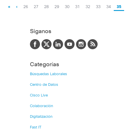
«
‹
26
27
28
29
30
31
32
33
34
35
Siganos
Categorías
Búsquedas Laborales
Centro de Datos
Cisco Live
Colaboración
Digitalización
Fast IT