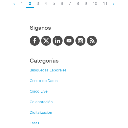
‹
1
2
3
4
5
6
7
8
9
10
11
›
Siganos
Categorías
Búsquedas Laborales
Centro de Datos
Cisco Live
Colaboración
Digitalización
Fast IT