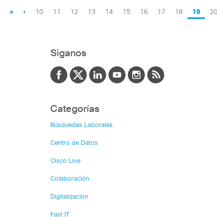
«
‹
10
11
12
13
14
15
16
17
18
19
2
Siganos
Categorías
Búsquedas Laborales
Centro de Datos
Cisco Live
Colaboración
Digitalización
Fast IT