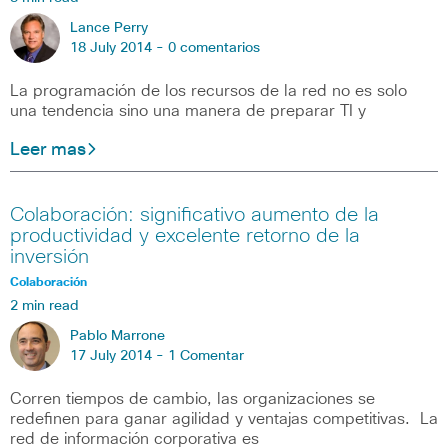
Lance Perry
18 July 2014 -
0 comentarios
La programación de los recursos de la red no es solo
una tendencia sino una manera de preparar TI y
Leer mas
Colaboración: significativo aumento de la
productividad y excelente retorno de la
inversión
Colaboración
2 min read
Pablo Marrone
17 July 2014 -
1 Comentar
Corren tiempos de cambio, las organizaciones se
redefinen para ganar agilidad y ventajas competitivas. La
red de información corporativa es