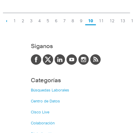
‹
1
2
3
4
5
6
7
8
9
10
11
12
13
Siganos
Categorías
Búsquedas Laborales
Centro de Datos
Cisco Live
Colaboración