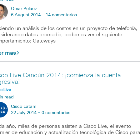
Omar Pelaez
6 August 2014 -
14 comentarios
iendo un análisis de los costos en un proyecto de telefonía,
siderando datos promedio, podemos ver el siguiente
portamiento: Gateways
er mas
sco Live Cancún 2014: ¡comienza la cuenta
gresiva!
o Live
in read
Cisco Latam
22 July 2014 -
0 comentarios
a año, miles de personas asisten a Cisco Live, el evento
mier de educación y actualización tecnológica de Cisco par