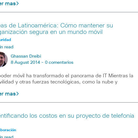
er mas
eas de Latinoamérica: Cómo mantener su
ganización segura en un mundo móvil
uridad
in read
Ghassan Dreibi
8 August 2014 -
0 comentarios
poder móvil ha transformado el panorama de IT Mientras la
ilidad y otras fuerzas tecnológicas, como la nube y
er mas
entificando los costos en su proyecto de telefonía
aboración
in read