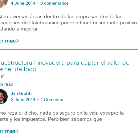
4 June 2014 -
0 comentarios
sten diversas áreas dentro de las empresas donde las
icaciones de Colaboración pueden tener un impacto positivo
dando a mejorar
er mas
fraestructura innovadora para captar el valor de
ternet de todo
 IT
in read
Jim Grubb
2 June 2014 -
1 Comentar
o reza el dicho, nada es seguro en la vida excepto la
rte y los impuestos. Pero bien sabemos que
er mas