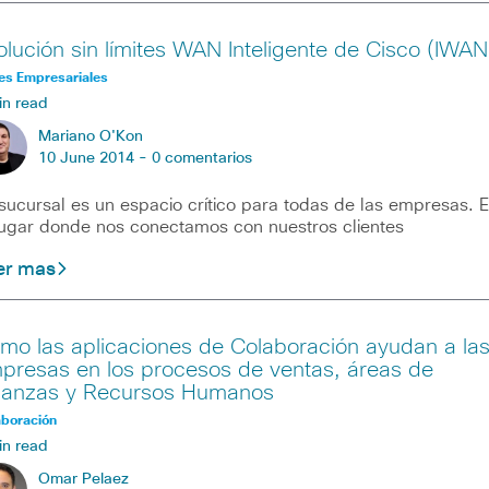
olución sin límites WAN Inteligente de Cisco (IWAN
es Empresariales
in read
Mariano O'Kon
10 June 2014 -
0 comentarios
sucursal es un espacio crítico para todas de las empresas. 
lugar donde nos conectamos con nuestros clientes
er mas
mo las aplicaciones de Colaboración ayudan a la
presas en los procesos de ventas, áreas de
nanzas y Recursos Humanos
aboración
in read
Omar Pelaez