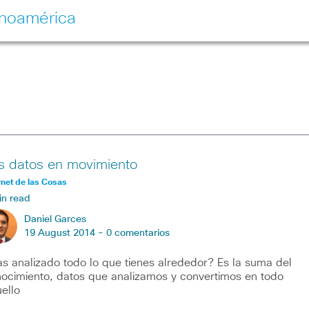
inoamérica
s datos en movimiento
rnet de las Cosas
in read
Daniel Garces
19 August 2014 -
0 comentarios
s analizado todo lo que tienes alrededor? Es la suma del
ocimiento, datos que analizamos y convertimos en todo
ello