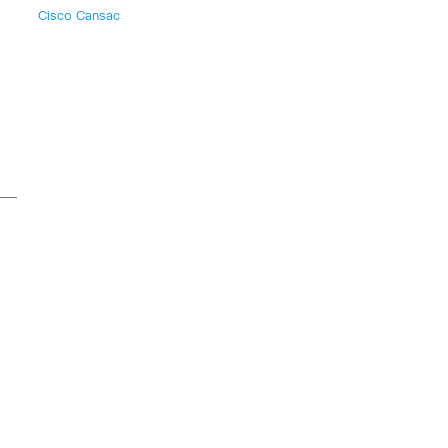
Cisco Cansac
a