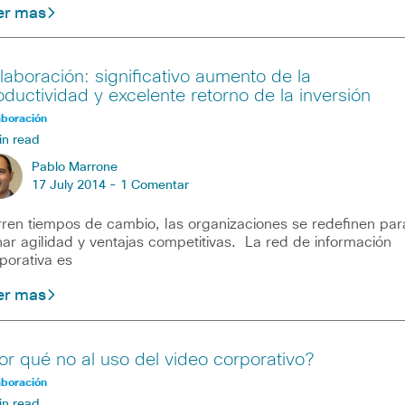
er mas
laboración: significativo aumento de la
oductividad y excelente retorno de la inversión
aboración
in read
Pablo Marrone
17 July 2014 -
1 Comentar
ren tiempos de cambio, las organizaciones se redefinen par
ar agilidad y ventajas competitivas. La red de información
porativa es
er mas
or qué no al uso del video corporativo?
aboración
in read