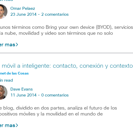
Omar Pelaez
23 June 2014 -
2 comentarios
unos términos como Bring your own device (BYOD), servicios
la nube, movilidad y video son términos que no solo
er mas
 móvil a inteligente: contacto, conexión y contexto
rnet de las Cosas
in read
Dave Evans
11 June 2014 -
0 comentarios
e blog, dividido en dos partes, analiza el futuro de los
positivos móviles y la movilidad en el mundo de
er mas