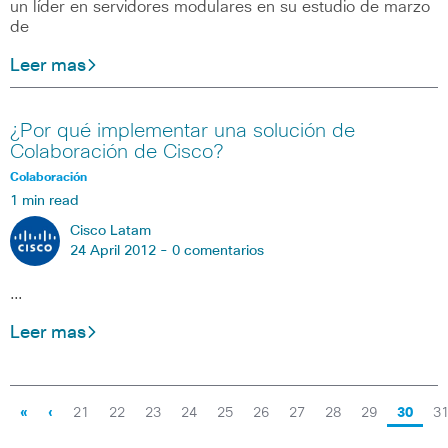
un líder en servidores modulares en su estudio de marzo
de
Leer mas
¿Por qué implementar una solución de
Colaboración de Cisco?
Colaboración
1 min read
Cisco Latam
24 April 2012 -
0 comentarios
…
Leer mas
«
‹
21
22
23
24
25
26
27
28
29
30
3