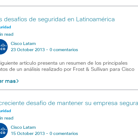
s desafíos de seguridad en Latinoamérica
uridad
in read
Cisco Latam
23 October 2013 -
0 comentarios
siguiente artículo presenta un resumen de los principales
tos de un análisis realizado por Frost & Sullivan para Cisco
er mas
 creciente desafío de mantener su empresa segur
uridad
in read
Cisco Latam
15 October 2013 -
0 comentarios