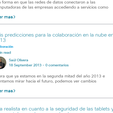
forma en que las redes de datos conectaron a las
putadoras de las empresas accediendo a servicios como
er mas
is predicciones para la colaboración en la nube e
13
aboración
in read
Saúl Olivera
18 September 2013 -
0 comentarios
ra que ya estamos en la segunda mitad del año 2013 e
entamos mirar hacia el futuro, podemos ver cambios
er mas
a realista en cuanto a la seguridad de las tablets 