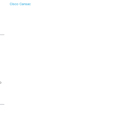
Cisco Cansac
o