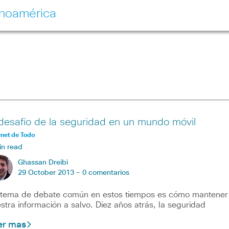
inoamérica
 desafío de la seguridad en un mundo móvil
rnet de Todo
in read
Ghassan Dreibi
29 October 2013 -
0 comentarios
tema de debate común en estos tiempos es cómo mantener
stra información a salvo. Diez años atrás, la seguridad
er mas