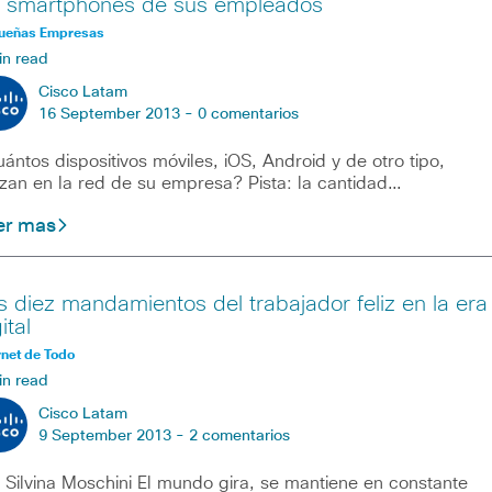
s smartphones de sus empleados
ueñas Empresas
in read
Cisco Latam
16 September 2013 -
0 comentarios
ántos dispositivos móviles, iOS, Android y de otro tipo,
lizan en la red de su empresa? Pista: la cantidad…
er mas
s diez mandamientos del trabajador feliz en la era
ital
rnet de Todo
in read
Cisco Latam
9 September 2013 -
2 comentarios
 Silvina Moschini El mundo gira, se mantiene en constante