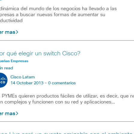
dinámica del mundo de los negocios ha llevado a las
resas a buscar nuevas formas de aumentar su
ductividad
er mas
or qué elegir un switch Cisco?
ueñas Empresas
in read
Cisco Latam
14 October 2013 -
0 comentarios
 PYMEs quieren productos fáciles de utilizar, es decir, que n
n complejos y funcionen con su red y aplicaciones…
er mas