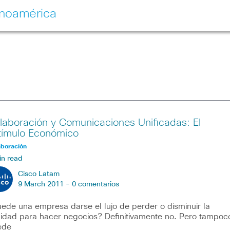
inoamérica
laboración y Comunicaciones Unificadas: El
tímulo Económico
aboración
in read
Cisco Latam
9 March 2011 -
0 comentarios
ede una empresa darse el lujo de perder o disminuir la
lidad para hacer negocios? Definitivamente no. Pero tampoc
ede