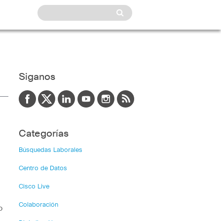
Siganos
Categorías
Búsquedas Laborales
Centro de Datos
Cisco Live
Colaboración
o