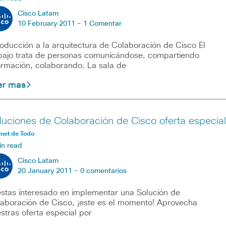
Cisco Latam
10 February 2011 -
1 Comentar
roducción a la arquitectura de Colaboración de Cisco El
bajo trata de personas comunicándose, compartiendo
ormación, colaborando. La sala de
er mas
luciones de Colaboración de Cisco oferta especial
rnet de Todo
in read
Cisco Latam
20 January 2011 -
0 comentarios
estas interesado en implementar una Solución de
aboración de Cisco, ¡este es el momento! Aprovecha
stras oferta especial por