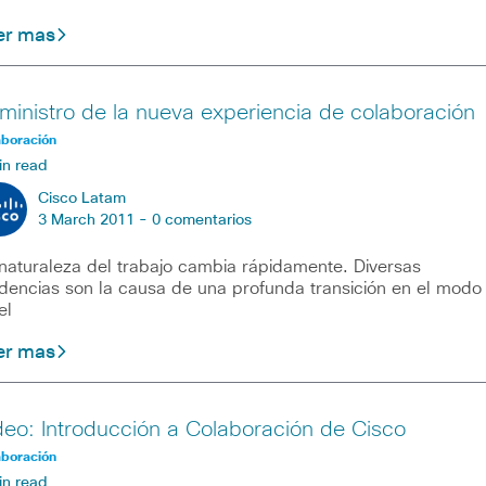
er mas
ministro de la nueva experiencia de colaboración
aboración
in read
Cisco Latam
3 March 2011 -
0 comentarios
naturaleza del trabajo cambia rápidamente. Diversas
dencias son la causa de una profunda transición en el modo
el
er mas
deo: Introducción a Colaboración de Cisco
aboración
in read