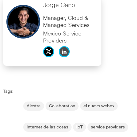
Jorge Cano
Manager, Cloud &
Managed Services
Mexico Service
Providers
Tags:
Alestra
Collaboration
el nuevo webex
Internet de las cosas
IoT
service providers