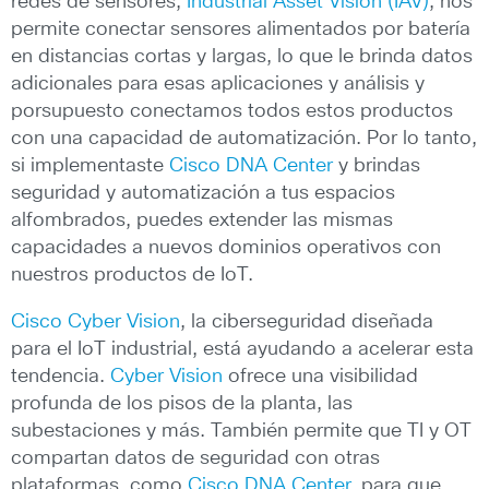
redes de sensores,
Industrial Asset Vision (IAV)
, nos
permite conectar sensores alimentados por batería
en distancias cortas y largas, lo que le brinda datos
adicionales para esas aplicaciones y análisis y
porsupuesto conectamos todos estos productos
con una capacidad de automatización. Por lo tanto,
si implementaste
Cisco DNA Center
y brindas
seguridad y automatización a tus espacios
alfombrados, puedes extender las mismas
capacidades a nuevos dominios operativos con
nuestros productos de IoT.
Cisco Cyber ​​Vision
, la ciberseguridad diseñada
para el IoT industrial, está ayudando a acelerar esta
tendencia.
Cyber ​​Vision
ofrece una visibilidad
profunda de los pisos de la planta, las
subestaciones y más. También permite que TI y OT
compartan datos de seguridad con otras
plataformas, como
Cisco DNA Center
, para que