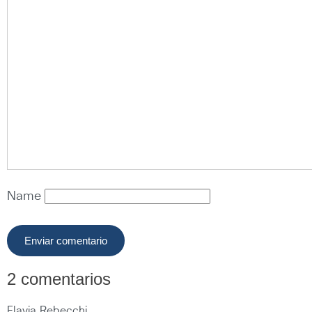
Name
2 comentarios
Flavia Rebecchi