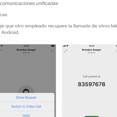
 comunicaciones unificadas
icas
eje que otro empleado recupere la llamada de otros te
 Android.