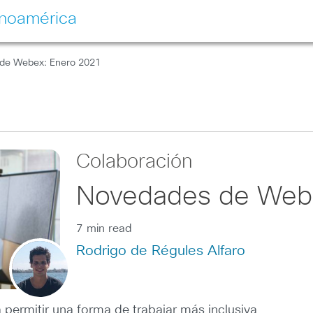
inoamérica
de Webex: Enero 2021
Colaboración
Novedades de Web
7 min read
Rodrigo de Régules Alfaro
 permitir una forma de trabajar más inclusiva