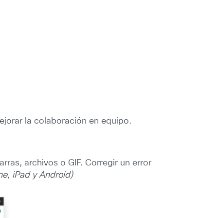
orar la colaboración en equipo.
ras, archivos o GIF. Corregir un error
e, iPad y Android)