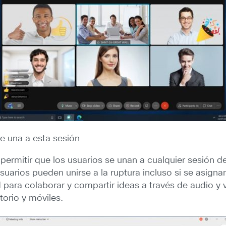
e una a esta sesión
permitir que los usuarios se unan a cualquier sesión d
uarios pueden unirse a la ruptura incluso si se asignan
ara colaborar y compartir ideas a través de audio y vid
orio y móviles.