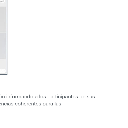
ón informando a los participantes de sus
encias coherentes para las