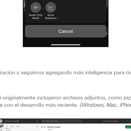
ción y seguimos agregando más inteligencia para mej
 originalmente incluyeron archivos adjuntos, como pizar
je con el desarrollo más reciente.
(Windows, Mac, iPhon