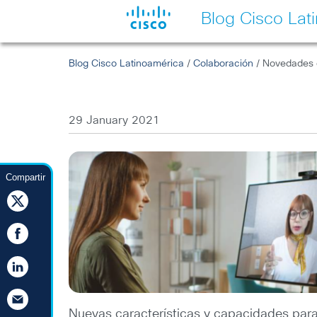
Blog Cisco Lat
Blog Cisco Latinoamérica
/
Colaboración
/ Novedades 
29 January 2021
Compartir
Nuevas características y capacidades para