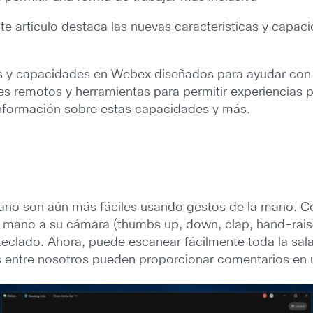
te artículo destaca las nuevas características y cap
s y capacidades en Webex diseñados para ayudar con 
antes remotos y herramientas para permitir experiencia
información sobre estas capacidades y más.
ano son aún más fáciles usando gestos de la mano. Con
a mano a su cámara (thumbs up, down, clap, hand-rais
 teclado. Ahora, puede escanear fácilmente toda la sala
os entre nosotros pueden proporcionar comentarios en 