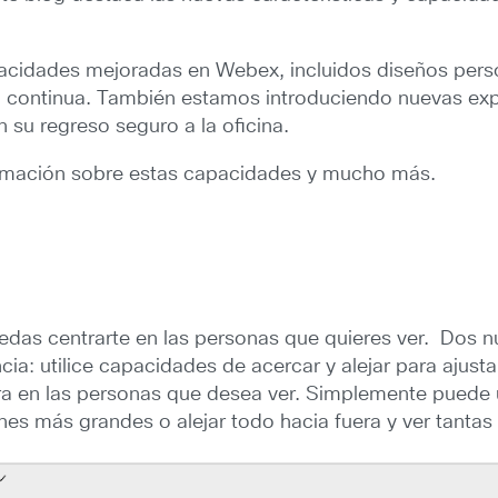
pacidades mejoradas en Webex, incluidos diseños perso
continua. También estamos introduciendo nuevas exper
 su regreso seguro a la oficina.
ormación sobre estas capacidades y mucho más.
edas centrarte en las personas que quieres ver. Dos 
ncia: utilice capacidades de acercar y alejar para ajust
ra en las personas que desea ver. Simplemente puede uti
nes más grandes o alejar todo hacia fuera y ver tanta