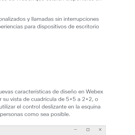
nalizados y llamadas sin interrupciones
iencias para dispositivos de escritorio
nuevas características de diseño en Webex
ar su vista de cuadrícula de 5×5 a 2×2, o
lizar el control deslizante en la esquina
s personas como sea posible.