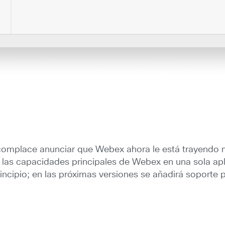
complace anunciar que Webex ahora le está trayendo m
s las capacidades principales de Webex en una sola ap
rincipio; en las próximas versiones se añadirá soporte