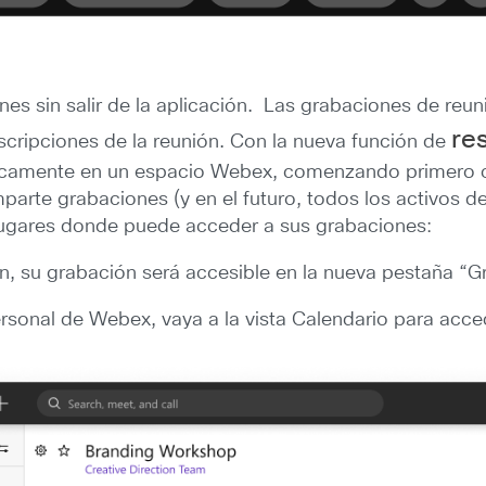
es sin salir de la aplicación. Las grabaciones de reu
re
scripciones de la reunión. Con la nueva función de
ticamente en un espacio Webex, comenzando primero c
arte grabaciones (y en el futuro, todos los activos de 
lugares donde puede acceder a sus grabaciones:
ón, su grabación será accesible en la nueva pestaña “G
sonal de Webex, vaya a la vista Calendario para acce