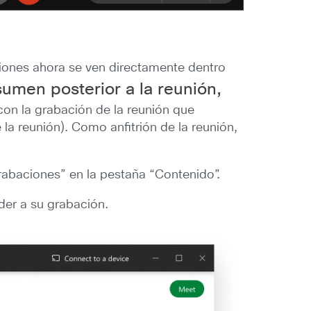
niones ahora se ven directamente dentro
sumen posterior a la reunión,
on la grabación de la reunión que
la reunión). Como anfitrión de la reunión,
rabaciones” en la pestaña “Contenido”.
der a su grabación.