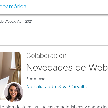
inoamérica
de Webex: Abril 2021
Colaboración
Novedades de Webe
7 min read
Nathalia Jade Silva Carvalho
te blog destaca las nuevas características y capacid