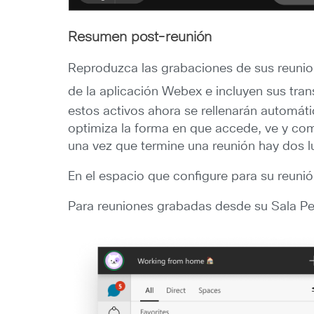
Resumen post-reunión
Reproduzca las grabaciones de sus reunion
de la aplicación Webex e incluyen sus tran
estos activos ahora se rellenarán automá
optimiza la forma en que accede, ve y comp
una vez que termine una reunión hay dos 
En el espacio que configure para su reuni
Para reuniones grabadas desde su Sala Per