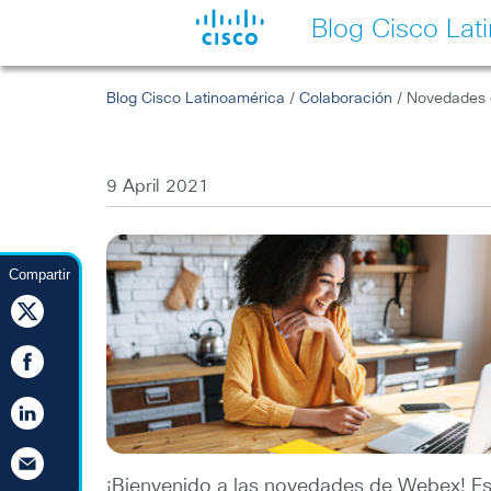
Blog Cisco Lat
Blog Cisco Latinoamérica
/
Colaboración
/ Novedades 
9 April 2021
Compartir
¡Bienvenido a las novedades de Webex! Es