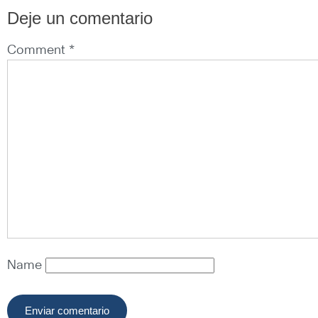
Deje un comentario
Comment *
Name