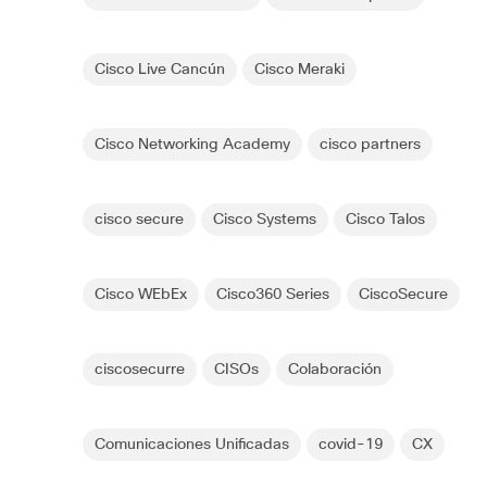
Cisco Live Cancún
Cisco Meraki
Cisco Networking Academy
cisco partners
cisco secure
Cisco Systems
Cisco Talos
Cisco WEbEx
Cisco360 Series
CiscoSecure
ciscosecurre
CISOs
Colaboración
Comunicaciones Unificadas
covid-19
CX