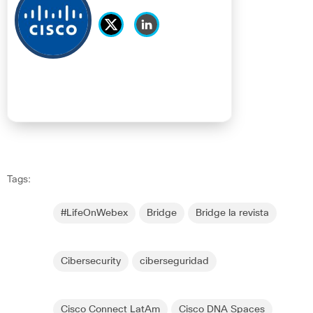
Tags:
#LifeOnWebex
Bridge
Bridge la revista
Cibersecurity
ciberseguridad
Cisco Connect LatAm
Cisco DNA Spaces