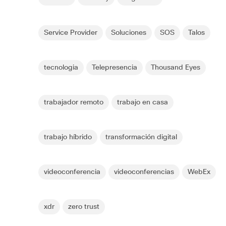
Service Provider
Soluciones
SOS
Talos
tecnologia
Telepresencia
Thousand Eyes
trabajador remoto
trabajo en casa
trabajo híbrido
transformación digital
videoconferencia
videoconferencias
WebEx
xdr
zero trust