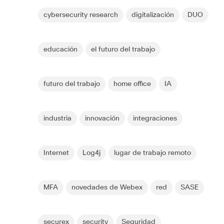
cybersecurity research
digitalización
DUO
educación
el futuro del trabajo
futuro del trabajo
home office
IA
industria
innovación
integraciones
Internet
Log4j
lugar de trabajo remoto
MFA
novedades de Webex
red
SASE
securex
security
Seguridad