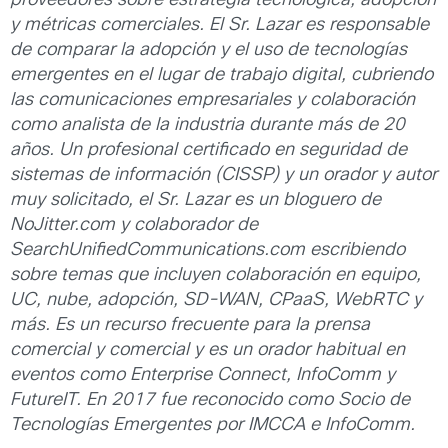
proveedores sobre estrategia tecnológica, adopción
y métricas comerciales. El Sr. Lazar es responsable
de comparar la adopción y el uso de tecnologías
emergentes en el lugar de trabajo digital, cubriendo
las comunicaciones empresariales y colaboración
como analista de la industria durante más de 20
años. Un profesional certificado en seguridad de
sistemas de información (CISSP) y un orador y autor
muy solicitado, el Sr. Lazar es un bloguero de
NoJitter.com y colaborador de
SearchUnifiedCommunications.com escribiendo
sobre temas que incluyen colaboración en equipo,
UC, nube, adopción, SD-WAN, CPaaS, WebRTC y
más. Es un recurso frecuente para la prensa
comercial y comercial y es un orador habitual en
eventos como Enterprise Connect, InfoComm y
FutureIT. En 2017 fue reconocido como Socio de
Tecnologías Emergentes por IMCCA e InfoComm.