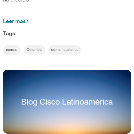
ha crecido
Leer mas
Tags:
cansac
Colombia
comunicaciones