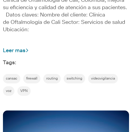
Clínica de Oftalmología de Cali, Colombia, mejora
su eficiencia y calidad de atención a sus pacientes.
Datos claves: Nombre del cliente: Clínica
de Oftalmología de Cali Sector: Servicios de salud
Ubicación:
Leer mas
Tags:
cansac
firewall
routing
switching
videovigilancia
voz
VPN