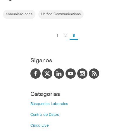
comunicaciones
Unified Communications
1
2
3
Siganos
Categorías
Búsquedas Laborales
Centro de Datos
Cisco Live