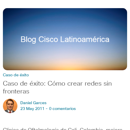
Caso de éxito
Caso de éxito: Cómo crear redes sin
fronteras
Daniel Garces
23 May 2011 -
0 comentarios