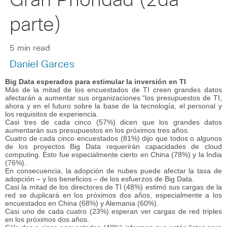
Gran Prioridad (2da
parte)
5 min read
Daniel Garces
Big Data esperados para estimular la inversión en TI
Más de la mitad de los encuestados de TI creen grandes datos
afectarán a aumentar sus organizaciones “los presupuestos de TI,
ahora y en el futuro sobre la base de la tecnología, el personal y
los requisitos de experiencia.
Casi tres de cada cinco (57%) dicen que los grandes datos
aumentarán sus presupuestos en los próximos tres años.
Cuatro de cada cinco encuestados (81%) dijo que todos o algunos
de los proyectos Big Data requerirán capacidades de cloud
computing. Esto fue especialmente cierto en China (78%) y la India
(76%).
En consecuencia, la adopción de nubes puede afectar la tasa de
adopción – y los beneficios – de los esfuerzos de Big Data.
Casi la mitad de los directores de TI (48%) estimó sus cargas de la
red se duplicará en los próximos dos años, especialmente a los
encuestados en China (68%) y Alemania (60%).
Casi uno de cada cuatro (23%) esperan ver cargas de red triples
en los próximos dos años.