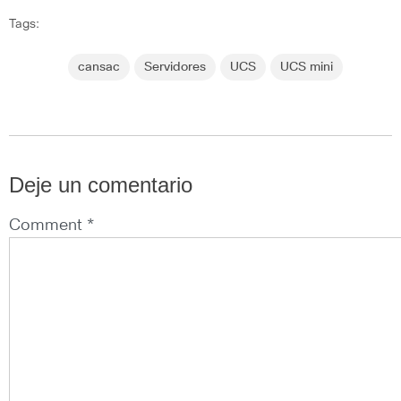
Tags:
cansac
Servidores
UCS
UCS mini
Deje un comentario
Comment *