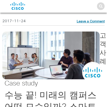
2017-11-24
Leave a Comment
고
객
사
례
|
Case study
수능 끝! 미래의 캠퍼스