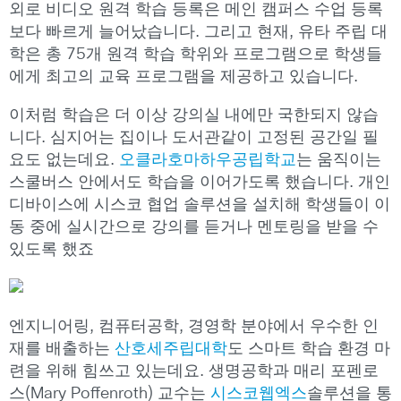
외로 비디오 원격 학습 등록은 메인 캠퍼스 수업 등록
보다 빠르게 늘어났습니다. 그리고 현재, 유타 주립 대
학은 총 75개 원격 학습 학위와 프로그램으로 학생들
에게 최고의 교육 프로그램을 제공하고 있습니다.
이처럼 학습은 더 이상 강의실 내에만 국한되지 않습
니다. 심지어는 집이나 도서관같이 고정된 공간일 필
요도 없는데요.
오클라호마하우공립학교
는 움직이는
스쿨버스 안에서도 학습을 이어가도록 했습니다. 개인
디바이스에 시스코 협업 솔루션을 설치해 학생들이 이
동 중에 실시간으로 강의를 듣거나 멘토링을 받을 수
있도록 했죠
엔지니어링, 컴퓨터공학, 경영학 분야에서 우수한 인
재를 배출하는
산호세주립대학
도 스마트 학습 환경 마
련을 위해 힘쓰고 있는데요. 생명공학과 매리 포펜로
스(Mary Poffenroth) 교수는
시스코웹엑스
솔루션을 통