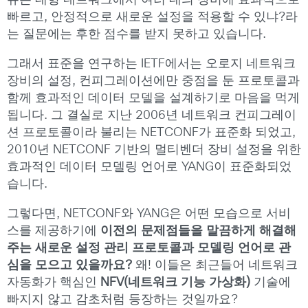
슈는 대형 네트워크에서 여러 대의 장비에 효과적으로
빠르고, 안정적으로 새로운 설정을 적용할 수 있냐?라
는 질문에는 후한 점수를 받지 못하고 있습니다.
그래서 표준을 연구하는 IETF에서는 오로지 네트워크
장비의 설정, 컨피그레이션에만 중점을 둔 프로토콜과
함께 효과적인 데이터 모델을 설계하기로 마음을 먹게
됩니다. 그 결실로 지난 2006년 네트워크 컨피그레이
션 프로토콜이라 불리는 NETCONF가 표준화 되었고,
2010년 NETCONF 기반의 멀티벤더 장비 설정을 위한
효과적인 데이터 모델링 언어로 YANG이 표준화되었
습니다.
그렇다면, NETCONF와 YANG은 어떤 모습으로 서비
스를 제공하기에
이전의 문제점들을 말끔하게 해결해
주는 새로운 설정 관리 프로토콜과 모델링 언어로 관
심을 모으고 있을까요?
왜! 이들은 최근들어 네트워크
자동화가 핵심인
NFV(네트워크 기능 가상화)
기술에
빠지지 않고 감초처럼 등장하는 것일까요?